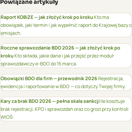
Powiązane artykuły
Raport KOBiZE — jak złożyć krok po kroku
Kto ma
obowiązek, jaki termin i jak wypełnić raport do Krajowej bazy o
emisjach.
Roczne sprawozdanie BDO 2026 — jak złożyć krok po
kroku
Kto składa, jakie dane i jak przejść przez moduł
sprawozdawczy e-BDO do 15 marca.
Obowiązki BDO dla firm — przewodnik 2026
Rejestracja,
ewidencja i raportowanie w BDO — co dotyczy Twojej firmy.
Kary za brak BDO 2026 — pełna skala sankcji
Ile kosztuje
brak rejestracji, KPO i sprawozdań oraz co grozi przy kontroli
WIOŚ.