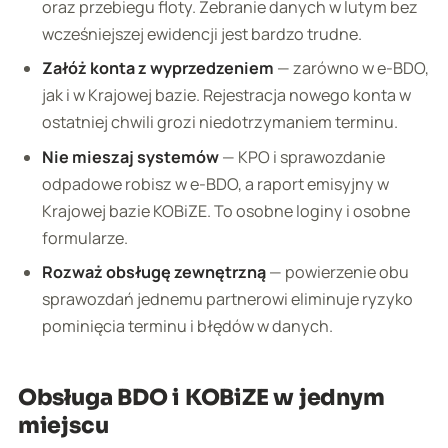
oraz przebiegu floty. Zebranie danych w lutym bez
wcześniejszej ewidencji jest bardzo trudne.
Załóż konta z wyprzedzeniem
— zarówno w e-BDO,
jak i w Krajowej bazie. Rejestracja nowego konta w
ostatniej chwili grozi niedotrzymaniem terminu.
Nie mieszaj systemów
— KPO i sprawozdanie
odpadowe robisz w e-BDO, a raport emisyjny w
Krajowej bazie KOBiZE. To osobne loginy i osobne
formularze.
Rozważ obsługę zewnętrzną
— powierzenie obu
sprawozdań jednemu partnerowi eliminuje ryzyko
pominięcia terminu i błędów w danych.
Obsługa BDO i KOBiZE w jednym
miejscu