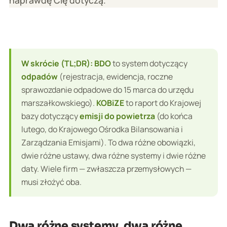
W skrócie (TL;DR):
BDO
to system dotyczący
odpadów
(rejestracja, ewidencja, roczne
sprawozdanie odpadowe do 15 marca do urzędu
marszałkowskiego).
KOBiZE
to raport do Krajowej
bazy dotyczący
emisji do powietrza
(do końca
lutego, do Krajowego Ośrodka Bilansowania i
Zarządzania Emisjami). To dwa różne obowiązki,
dwie różne ustawy, dwa różne systemy i dwie różne
daty. Wiele firm — zwłaszcza przemysłowych —
musi złożyć oba.
Dwa różne systemy, dwa różne