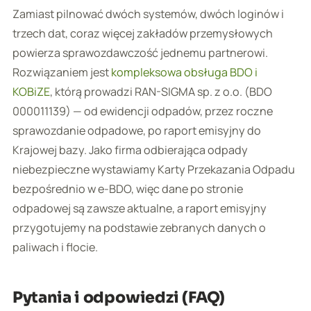
Zamiast pilnować dwóch systemów, dwóch loginów i
trzech dat, coraz więcej zakładów przemysłowych
powierza sprawozdawczość jednemu partnerowi.
Rozwiązaniem jest
kompleksowa obsługa BDO i
KOBiZE
, którą prowadzi RAN-SIGMA sp. z o.o. (BDO
000011139) — od ewidencji odpadów, przez roczne
sprawozdanie odpadowe, po raport emisyjny do
Krajowej bazy. Jako firma odbierająca odpady
niebezpieczne wystawiamy Karty Przekazania Odpadu
bezpośrednio w e-BDO, więc dane po stronie
odpadowej są zawsze aktualne, a raport emisyjny
przygotujemy na podstawie zebranych danych o
paliwach i flocie.
Pytania i odpowiedzi (FAQ)