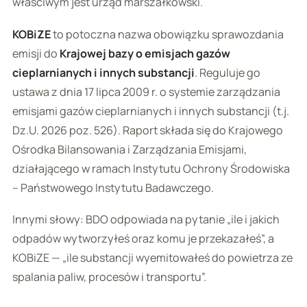
właściwym jest urząd marszałkowski.
KOBiZE
to potoczna nazwa obowiązku sprawozdania
emisji do
Krajowej bazy o emisjach gazów
cieplarnianych i innych substancji
. Reguluje go
ustawa z dnia 17 lipca 2009 r. o systemie zarządzania
emisjami gazów cieplarnianych i innych substancji (t.j.
Dz.U. 2026 poz. 526). Raport składa się do Krajowego
Ośrodka Bilansowania i Zarządzania Emisjami,
działającego w ramach Instytutu Ochrony Środowiska
– Państwowego Instytutu Badawczego.
Innymi słowy: BDO odpowiada na pytanie „ile i jakich
odpadów wytworzyłeś oraz komu je przekazałeś”, a
KOBiZE — „ile substancji wyemitowałeś do powietrza ze
spalania paliw, procesów i transportu”.