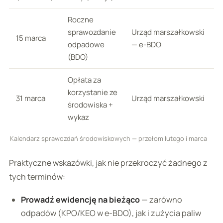
Roczne
sprawozdanie
Urząd marszałkowski
15 marca
odpadowe
— e-BDO
(BDO)
Opłata za
korzystanie ze
31 marca
Urząd marszałkowski
środowiska +
wykaz
Kalendarz sprawozdań środowiskowych — przełom lutego i marca
Praktyczne wskazówki, jak nie przekroczyć żadnego z
tych terminów:
Prowadź ewidencję na bieżąco
— zarówno
odpadów (KPO/KEO w e-BDO), jak i zużycia paliw