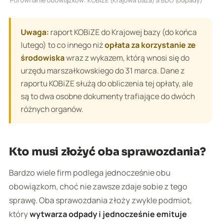
Uwaga:
raport KOBiZE do Krajowej bazy (do końca
lutego) to co innego niż
opłata za korzystanie ze
środowiska
wraz z wykazem, którą wnosi się do
urzędu marszałkowskiego do 31 marca. Dane z
raportu KOBiZE służą do obliczenia tej opłaty, ale
są to dwa osobne dokumenty trafiające do dwóch
różnych organów.
Kto musi złożyć oba sprawozdania?
Bardzo wiele firm podlega jednocześnie obu
obowiązkom, choć nie zawsze zdaje sobie z tego
sprawę. Oba sprawozdania złoży zwykle podmiot,
który
wytwarza odpady i jednocześnie emituje