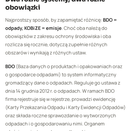
obowiązki
Najprostszy sposób, by zapamiętać różnicę:
BDO =
odpady, KOBiZE = emisje
. Choć oba należą do
obowiązków z zakresu ochrony środowiska i oba
rozlicza się rocznie, dotyczą zupełnie różnych
obszarów i wynikają z różnych ustaw.
BDO
(Baza danych o produktach i opakowaniach oraz
o gospodarce odpadami) to system informatyczny
gromadzący dane o odpadach. Reguluje go ustawa z
dnia 14 grudnia 2012 r. o odpadach. W ramach BDO
firma rejestruje się w rejestrze, prowadzi ewidencję
(Karty Przekazania Odpadu i Karty Ewidencji Odpadów)
oraz składa roczne sprawozdanie o wytworzonych
odpadach i o gospodarowaniu nimi. Organem