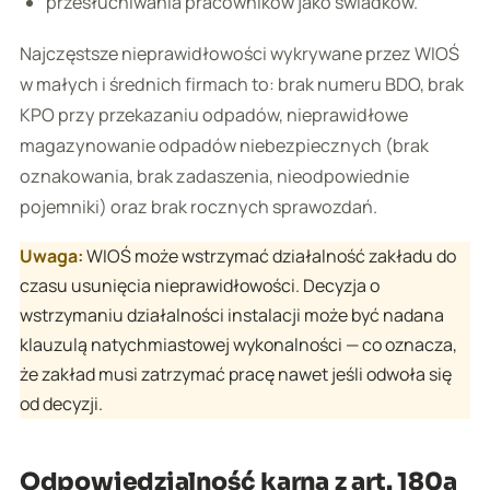
przesłuchiwania pracowników jako świadków.
Najczęstsze nieprawidłowości wykrywane przez WIOŚ
w małych i średnich firmach to: brak numeru BDO, brak
KPO przy przekazaniu odpadów, nieprawidłowe
magazynowanie odpadów niebezpiecznych (brak
oznakowania, brak zadaszenia, nieodpowiednie
pojemniki) oraz brak rocznych sprawozdań.
Uwaga:
WIOŚ może wstrzymać działalność zakładu do
czasu usunięcia nieprawidłowości. Decyzja o
wstrzymaniu działalności instalacji może być nadana
klauzulą natychmiastowej wykonalności — co oznacza,
że zakład musi zatrzymać pracę nawet jeśli odwoła się
od decyzji.
Odpowiedzialność karna z art. 180a