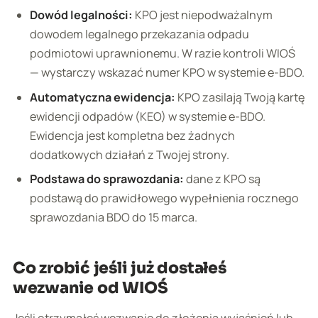
Dowód legalności:
KPO jest niepodważalnym
dowodem legalnego przekazania odpadu
podmiotowi uprawnionemu. W razie kontroli WIOŚ
— wystarczy wskazać numer KPO w systemie e-BDO.
Automatyczna ewidencja:
KPO zasilają Twoją kartę
ewidencji odpadów (KEO) w systemie e-BDO.
Ewidencja jest kompletna bez żadnych
dodatkowych działań z Twojej strony.
Podstawa do sprawozdania:
dane z KPO są
podstawą do prawidłowego wypełnienia rocznego
sprawozdania BDO do 15 marca.
Co zrobić jeśli już dostałeś
wezwanie od WIOŚ