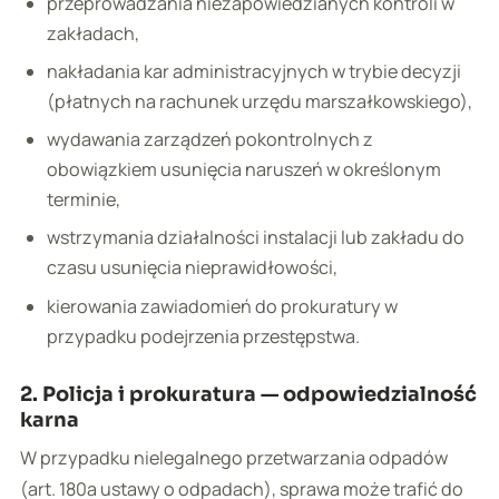
przeprowadzania niezapowiedzianych kontroli w
zakładach,
nakładania kar administracyjnych w trybie decyzji
(płatnych na rachunek urzędu marszałkowskiego),
wydawania zarządzeń pokontrolnych z
obowiązkiem usunięcia naruszeń w określonym
terminie,
wstrzymania działalności instalacji lub zakładu do
czasu usunięcia nieprawidłowości,
kierowania zawiadomień do prokuratury w
przypadku podejrzenia przestępstwa.
2. Policja i prokuratura — odpowiedzialność
karna
W przypadku nielegalnego przetwarzania odpadów
(art. 180a ustawy o odpadach), sprawa może trafić do