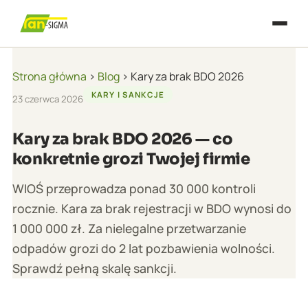
Strona główna
›
Blog
›
Kary za brak BDO 2026
KARY I SANKCJE
23 czerwca 2026
Kary za brak BDO 2026 — co
konkretnie grozi Twojej firmie
WIOŚ przeprowadza ponad 30 000 kontroli
rocznie. Kara za brak rejestracji w BDO wynosi do
1 000 000 zł. Za nielegalne przetwarzanie
odpadów grozi do 2 lat pozbawienia wolności.
Sprawdź pełną skalę sankcji.