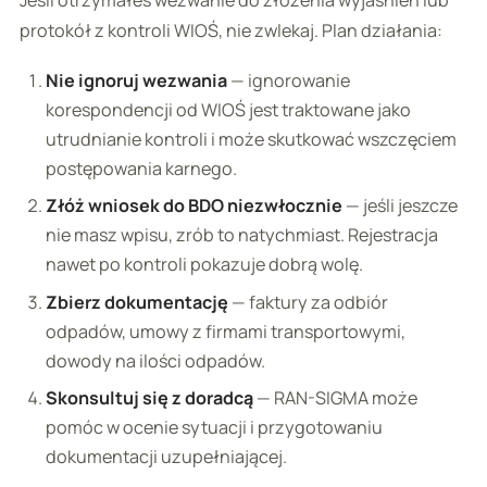
Jeśli otrzymałeś wezwanie do złożenia wyjaśnień lub
protokół z kontroli WIOŚ, nie zwlekaj. Plan działania:
Nie ignoruj wezwania
— ignorowanie
korespondencji od WIOŚ jest traktowane jako
utrudnianie kontroli i może skutkować wszczęciem
postępowania karnego.
Złóż wniosek do BDO niezwłocznie
— jeśli jeszcze
nie masz wpisu, zrób to natychmiast. Rejestracja
nawet po kontroli pokazuje dobrą wolę.
Zbierz dokumentację
— faktury za odbiór
odpadów, umowy z firmami transportowymi,
dowody na ilości odpadów.
Skonsultuj się z doradcą
— RAN-SIGMA może
pomóc w ocenie sytuacji i przygotowaniu
dokumentacji uzupełniającej.