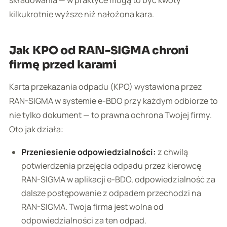
składowania — w praktyce mogą to być kwoty
kilkukrotnie wyższe niż nałożona kara.
Jak KPO od RAN-SIGMA chroni
firmę przed karami
Karta przekazania odpadu (KPO) wystawiona przez
RAN-SIGMA w systemie e-BDO przy każdym odbiorze to
nie tylko dokument — to prawna ochrona Twojej firmy.
Oto jak działa:
Przeniesienie odpowiedzialności:
z chwilą
potwierdzenia przejęcia odpadu przez kierowcę
RAN-SIGMA w aplikacji e-BDO, odpowiedzialność za
dalsze postępowanie z odpadem przechodzi na
RAN-SIGMA. Twoja firma jest wolna od
odpowiedzialności za ten odpad.