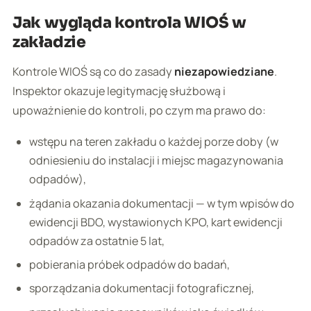
Jak wygląda kontrola WIOŚ w
zakładzie
Kontrole WIOŚ są co do zasady
niezapowiedziane
.
Inspektor okazuje legitymację służbową i
upoważnienie do kontroli, po czym ma prawo do:
wstępu na teren zakładu o każdej porze doby (w
odniesieniu do instalacji i miejsc magazynowania
odpadów),
żądania okazania dokumentacji — w tym wpisów do
ewidencji BDO, wystawionych KPO, kart ewidencji
odpadów za ostatnie 5 lat,
pobierania próbek odpadów do badań,
sporządzania dokumentacji fotograficznej,