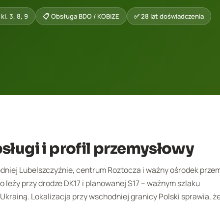
l. 3, 8, 9
📋 Obsługa BDO / KOBiZE
✅ 28 lat doświadczenia
sługi i profil przemysłowy
dniej Lubelszczyźnie, centrum Roztocza i ważny ośrodek prze
o leży przy drodze DK17 i planowanej S17 – ważnym szlaku
rainą. Lokalizacja przy wschodniej granicy Polski sprawia, 