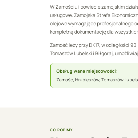
W Zamościu i powiecie zamojskim dział
usługowe. Zamojska Strefa Ekonomiczna
olejowe wymagające profesjonalnego o
kompletną dokumentację dla wszystkich 
Zamość leży przy DK17, w odległości 90
Tomaszów Lubelski i Biłgoraj, umożliwi
Obsługiwane miejscowości:
Zamość, Hrubieszów, Tomaszów Lubelski
CO ROBIMY