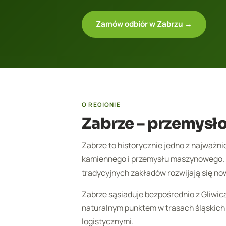
Zamów odbiór w Zabrzu →
O REGIONIE
Zabrze – przemysł
Zabrze to historycznie jedno z najważn
kamiennego i przemysłu maszynowego. 
tradycyjnych zakładów rozwijają się no
Zabrze sąsiaduje bezpośrednio z Gliwica
naturalnym punktem w trasach śląskich
logistycznymi.