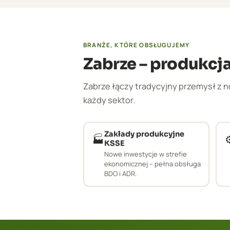
BRANŻE, KTÓRE OBSŁUGUJEMY
Zabrze – produkcja,
Zabrze łączy tradycyjny przemysł z
każdy sektor.
Zakłady produkcyjne
🏭
⚙
KSSE
Nowe inwestycje w strefie
ekonomicznej – pełna obsługa
BDO i ADR.