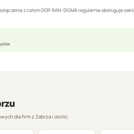
 połączenia z całym GOP. RAN-SIGMA regularnie obsługuje zak
nurów
brzu
h dla firm z Zabrza i okolic.