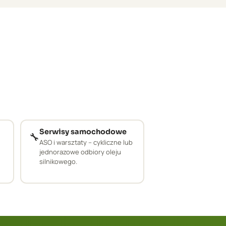
Serwisy samochodowe
🔧
ASO i warsztaty – cykliczne lub
jednorazowe odbiory oleju
silnikowego.