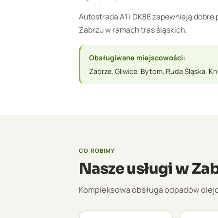
Autostrada A1 i DK88 zapewniają dobre
Zabrzu w ramach tras śląskich.
Obsługiwane miejscowości:
Zabrze, Gliwice, Bytom, Ruda Śląska, K
CO ROBIMY
Nasze usługi w Za
Kompleksowa obsługa odpadów olejowyc