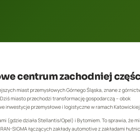
owe centrum zachodniej częś
iejszych miast przemysłowych Górnego Śląska, znane z górnic
Dziś miasto przechodzi transformację gospodarczą – obok
we inwestycje przemysłowe i logistyczne w ramach Katowickiej
mi (gdzie działa Stellantis/Opel) i Bytomiem. To sprawia, że mi
 RAN-SIGMA łączących zakłady automotive z zakładami hutnic