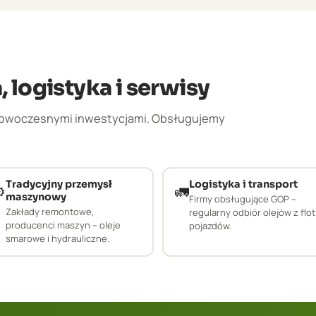
 logistyka i serwisy
 nowoczesnymi inwestycjami. Obsługujemy
Tradycyjny przemysł
Logistyka i transport
️
🚛
maszynowy
Firmy obsługujące GOP –
Zakłady remontowe,
regularny odbiór olejów z flot
producenci maszyn – oleje
pojazdów.
smarowe i hydrauliczne.