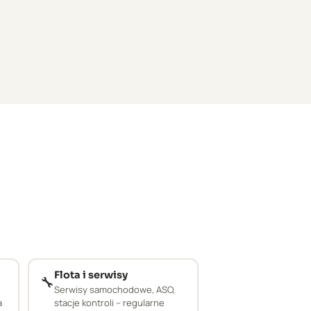
Flota i serwisy
🔧
Serwisy samochodowe, ASO,
a
stacje kontroli – regularne