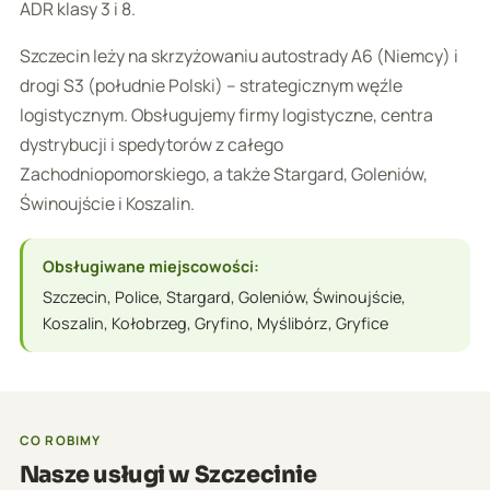
ADR klasy 3 i 8.
Szczecin leży na skrzyżowaniu autostrady A6 (Niemcy) i
drogi S3 (południe Polski) – strategicznym węźle
logistycznym. Obsługujemy firmy logistyczne, centra
dystrybucji i spedytorów z całego
Zachodniopomorskiego, a także Stargard, Goleniów,
Świnoujście i Koszalin.
Obsługiwane miejscowości:
Szczecin, Police, Stargard, Goleniów, Świnoujście,
Koszalin, Kołobrzeg, Gryfino, Myślibórz, Gryfice
CO ROBIMY
Nasze usługi w Szczecinie