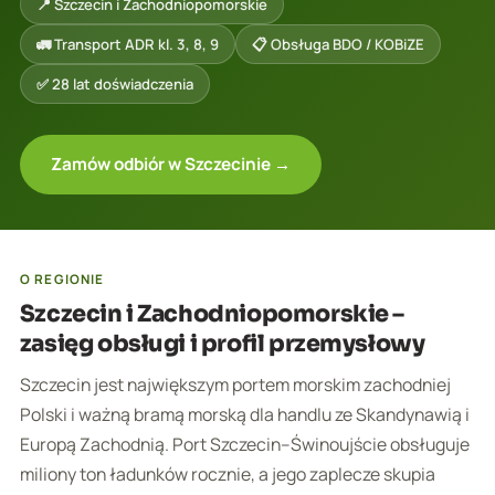
📍 Szczecin i Zachodniopomorskie
🚛 Transport ADR kl. 3, 8, 9
📋 Obsługa BDO / KOBiZE
✅ 28 lat doświadczenia
Zamów odbiór w Szczecinie →
O REGIONIE
Szczecin i Zachodniopomorskie –
zasięg obsługi i profil przemysłowy
Szczecin jest największym portem morskim zachodniej
Polski i ważną bramą morską dla handlu ze Skandynawią i
Europą Zachodnią. Port Szczecin–Świnoujście obsługuje
miliony ton ładunków rocznie, a jego zaplecze skupia