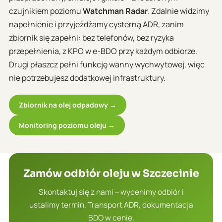
czujnikiem poziomu
Watchman Radar
. Zdalnie widzimy
napełnienie i przyjeżdżamy cysterną ADR, zanim
zbiornik się zapełni: bez telefonów, bez ryzyka
przepełnienia, z KPO w e-BDO przy każdym odbiorze.
Drugi płaszcz pełni funkcję wanny wychwytowej, więc
nie potrzebujesz dodatkowej infrastruktury.
Zbiornik na olej odpadowy →
Monitoring poziomu oleju →
Zamów odbiór oleju w Szczecinie
Skontaktuj się z nami – wycenimy odbiór i
ustalimy termin. Transport ADR, dokumentacja
BDO w cenie.