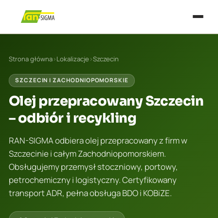
Strona główna
›
Lokalizacje
›
Szczecin
SZCZECIN I ZACHODNIOPOMORSKIE
Olej przepracowany Szczecin
– odbiór i recykling
RAN-SIGMA odbiera olej przepracowany z firm w
Szczecinie i całym Zachodniopomorskiem.
Obsługujemy przemysł stoczniowy, portowy,
petrochemiczny i logistyczny. Certyfikowany
transport ADR, pełna obsługa BDO i KOBiZE.