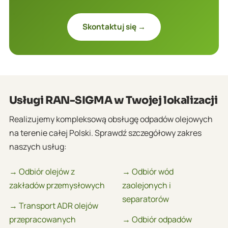
Skontaktuj się →
Usługi RAN-SIGMA w Twojej lokalizacji
Realizujemy kompleksową obsługę odpadów olejowych
na terenie całej Polski. Sprawdź szczegółowy zakres
naszych usług:
→ Odbiór olejów z
→ Odbiór wód
zakładów przemysłowych
zaolejonych i
separatorów
→ Transport ADR olejów
przepracowanych
→ Odbiór odpadów