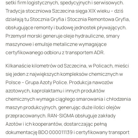
setki firm logistycznych, spedycyjnych i serwisowych.
Tradycja stoczniowa Szczecina sięga XIX wieku – dziś
działają tu Stocznia Gryfia i Stocznia Remontowa Gryfia,
obsługujące remonty i budowę jednostek pływających.
Przemysł morski generuje oleje hydrauliczne, smary
maszynowe i emulsje metaliczne wymagające
certyfikowanego odbioru z transportem ADR.
Kilkanaście kilometrów od Szczecina, w Policach, mieści
się jeden z największych kompleksów chemicznych w
Polsce – Grupa Azoty Police. Produkcja nawozów
azotowych, kaprolaktamu i innych produktów
chemicznych wymaga ciągłego smarowania i chłodzenia
maszyn produkcyjnych, generując duże ilości olejów
przepracowanych. RAN-SIGMA obsługuje zakłady
Azotów i ich kooperantów, dostarczając pełną
dokumentację BDO 000011139 i certyfikowany transport