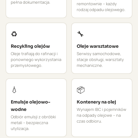
pełna dokumentacja.
remontownie – każdy
rodzaj odpadu olejowego.
♻️
🔧
Recykling olejów
Oleje warsztatowe
Oleje trafiają do rafinacji i
Serwisy samochodowe,
ponownego wykorzystania
stacje obsługi, warsztaty
przemysłowego.
mechaniczne.
💧
📦
Emulsje olejowo-
Kontenery na olej
wodne
Wynajem IBC i pojemników
na odpady olejowe – na
Odbiór emulsji z obróbki
czas odbioru.
metali – bezpieczna
utylizacja.