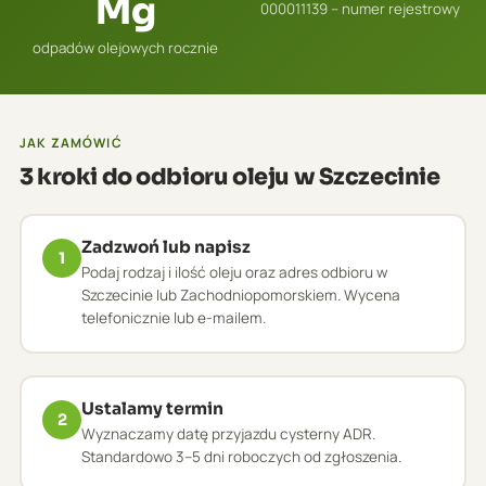
Mg
000011139 – numer rejestrowy
odpadów olejowych rocznie
JAK ZAMÓWIĆ
3 kroki do odbioru oleju w Szczecinie
Zadzwoń lub napisz
1
Podaj rodzaj i ilość oleju oraz adres odbioru w
Szczecinie lub Zachodniopomorskiem. Wycena
telefonicznie lub e-mailem.
Ustalamy termin
2
Wyznaczamy datę przyjazdu cysterny ADR.
Standardowo 3–5 dni roboczych od zgłoszenia.