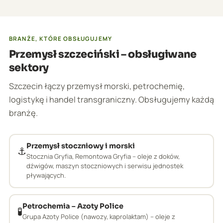
BRANŻE, KTÓRE OBSŁUGUJEMY
Przemysł szczeciński – obsługiwane
sektory
Szczecin łączy przemysł morski, petrochemię,
logistykę i handel transgraniczny. Obsługujemy każdą
branżę.
Przemysł stoczniowy i morski
⚓
Stocznia Gryfia, Remontowa Gryfia – oleje z doków,
dźwigów, maszyn stoczniowych i serwisu jednostek
pływających.
Petrochemia – Azoty Police
🧪
Grupa Azoty Police (nawozy, kaprolaktam) – oleje z