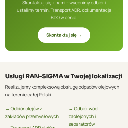
Skontaktuj się z nami – wycenimy odbiór i
ustalimy termin. Transport ADR, dokumentacja
BDO w cenie.
Skontaktuj się →
Usługi RAN-SIGMA w Twojej lokalizacji
Realizujemy kompleksową obsługę odpadów olejowych
na terenie całej Polski.
→ Odbiór olejów z
→ Odbiór wód
zakładów przemysłowych
zaolejonych i
separatorów
→ Transport ADR olejów