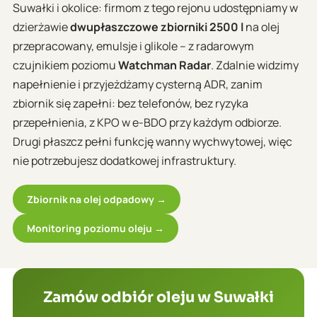
Suwałki i okolice: firmom z tego rejonu udostępniamy w
dzierżawie
dwupłaszczowe zbiorniki 2500 l
na olej
przepracowany, emulsje i glikole – z radarowym
czujnikiem poziomu
Watchman Radar
. Zdalnie widzimy
napełnienie i przyjeżdżamy cysterną ADR, zanim
zbiornik się zapełni: bez telefonów, bez ryzyka
przepełnienia, z KPO w e-BDO przy każdym odbiorze.
Drugi płaszcz pełni funkcję wanny wychwytowej, więc
nie potrzebujesz dodatkowej infrastruktury.
Zbiornik na olej odpadowy →
Monitoring poziomu oleju →
Zamów odbiór oleju w Suwałki