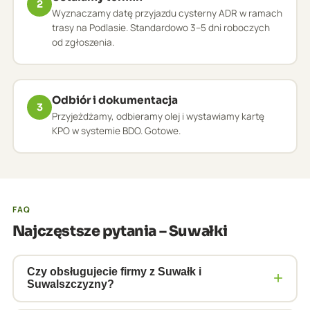
2
Wyznaczamy datę przyjazdu cysterny ADR w ramach
trasy na Podlasie. Standardowo 3–5 dni roboczych
od zgłoszenia.
Odbiór i dokumentacja
3
Przyjeżdżamy, odbieramy olej i wystawiamy kartę
KPO w systemie BDO. Gotowe.
FAQ
Najczęstsze pytania – Suwałki
Czy obsługujecie firmy z Suwałk i
+
Suwalszczyzny?