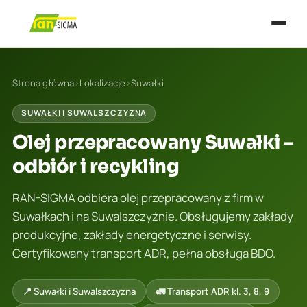
Strona główna
›
Lokalizacje
›
Suwałki
SUWAŁKI I SUWALSZCZYZNA
Olej przepracowany Suwałki –
odbiór i recykling
RAN-SIGMA odbiera olej przepracowany z firm w
Suwałkach i na Suwalszczyźnie. Obsługujemy zakłady
produkcyjne, zakłady energetyczne i serwisy.
Certyfikowany transport ADR, pełna obsługa BDO.
📍 Suwałki i Suwalszczyzna
🚛 Transport ADR kl. 3, 8, 9