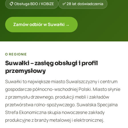
📋 Obsługa BDO / KOBiZE
✅ 28 lat doświadczenia
Zamów odbiór w Suwałki →
O REGIONIE
Suwałki – zasięg obsługi i profil
przemysłowy
Suwałki to największe miasto Suwalszczyzny i centrum
gospodarcze północno-wschodniej Polski. Miasto słynie
z przemysłu drzewnego, produkcji mebli i zakładów
przetwórstwa rolno-spożywczego. Suwalska Specjalna
Strefa Ekonomiczna skupia nowoczesne zakłady
produkcyjne z branży metalowej i elektronicznej.