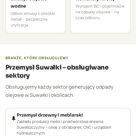
wodne
Wynajem IBC i pojemników
na odpady olejowe – na
Odbiór emulsji z obróbki
czas odbioru.
metali – bezpieczna
utylizacja.
BRANŻE, KTÓRE OBSŁUGUJEMY
Przemysł Suwałki – obsługiwane
sektory
Obsługujemy każdy sektor generujący odpady
olejowe w Suwałki i okolicach.
Przemysł drzewny i meblarski
🌲
Zakłady produkcji mebli i przetwórstwa drewna
Suwalszczyzny – oleje z obrabiarek, CNC i urządzeń
hydraulicznych.