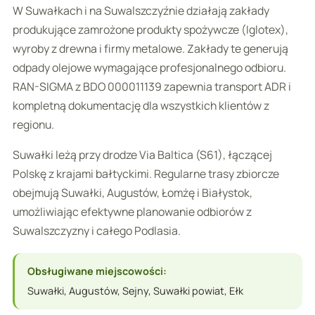
W Suwałkach i na Suwalszczyźnie działają zakłady
produkujące zamrożone produkty spożywcze (Iglotex),
wyroby z drewna i firmy metalowe. Zakłady te generują
odpady olejowe wymagające profesjonalnego odbioru.
RAN-SIGMA z BDO 000011139 zapewnia transport ADR i
kompletną dokumentację dla wszystkich klientów z
regionu.
Suwałki leżą przy drodze Via Baltica (S61), łączącej
Polskę z krajami bałtyckimi. Regularne trasy zbiorcze
obejmują Suwałki, Augustów, Łomżę i Białystok,
umożliwiając efektywne planowanie odbiorów z
Suwalszczyzny i całego Podlasia.
Obsługiwane miejscowości:
Suwałki, Augustów, Sejny, Suwałki powiat, Ełk