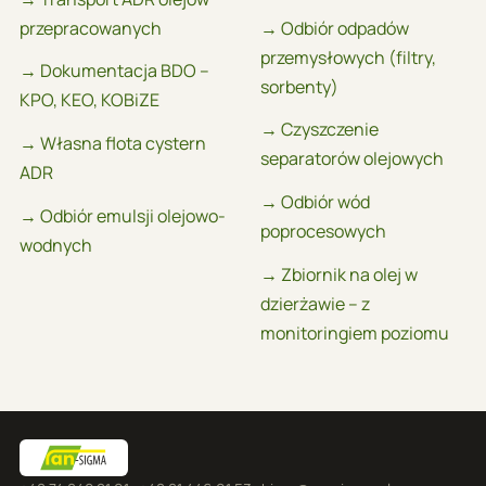
przepracowanych
→ Odbiór odpadów
przemysłowych (filtry,
→ Dokumentacja BDO –
sorbenty)
KPO, KEO, KOBiZE
→ Czyszczenie
→ Własna flota cystern
separatorów olejowych
ADR
→ Odbiór wód
→ Odbiór emulsji olejowo-
poprocesowych
wodnych
→ Zbiornik na olej w
dzierżawie – z
monitoringiem poziomu