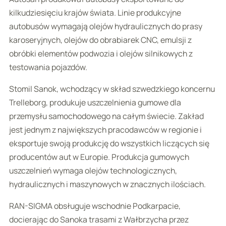
kilkudziesięciu krajów świata. Linie produkcyjne
autobusów wymagają olejów hydraulicznych do prasy
karoseryjnych, olejów do obrabiarek CNC, emulsji z
obróbki elementów podwozia i olejów silnikowych z
testowania pojazdów.
Stomil Sanok, wchodzący w skład szwedzkiego koncernu
Trelleborg, produkuje uszczelnienia gumowe dla
przemysłu samochodowego na całym świecie. Zakład
jest jednym z największych pracodawców w regionie i
eksportuje swoją produkcję do wszystkich liczących się
producentów aut w Europie. Produkcja gumowych
uszczelnień wymaga olejów technologicznych,
hydraulicznych i maszynowych w znacznych ilościach.
RAN-SIGMA obsługuje wschodnie Podkarpacie,
docierając do Sanoka trasami z Wałbrzycha przez