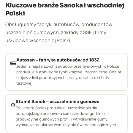
Kluczowe branże Sanoka i wschodniej
Polski
Obsługujemy fabryki autobusów, producentów
uszczelnień gumowych, zakłady z SSE i firmy
usługowe wschodniej Polski.
Autosan – fabryka autobusów od 1832
🚌
Jeden z najstarszych zakładów przemysłowych w Polsce
produkuje autobusy na rynki krajowe i zagraniczne. Odbiór
olejów z linii produkcyjnych, prasy, obrabiarek i floty
testowej.
Stomil Sanok – uszczelnienia gumowe
⚙️
Trelleborg Sanok produkuje uszczelnienia dla
europejskiego przemysłu samochodowego. Linie
produkcyjne gumowych profili i wtryskiwanie gumy
wymagają regularnej wymiany olejów technologicznych.