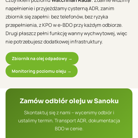
napełnienie i przyjeżdżamy cysterną ADR, zanim
zbiornik się zapełni: bez telefonów, bez ryzyka
przepełnienia, z KPO w e-BDO przy każdym odbiorze.
Drugi płaszcz pełni funkcję wanny wychwytowej, więc
nie potrzebujesz dodatkowej infrastruktury.
Zbiornik na olej odpadowy →
Monitoring poziomu oleju →
Zamów odbiór oleju w Sanoku
Skontaktuj się z nami – wycenimy odbiór i
ustalimy termin. Transport ADR, dokumentacja
BDO w cenie.