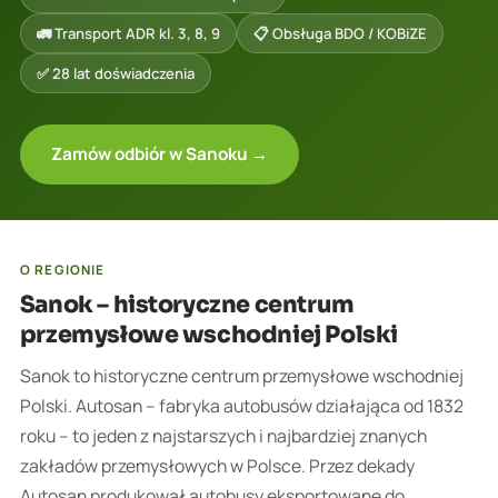
🚛 Transport ADR kl. 3, 8, 9
📋 Obsługa BDO / KOBiZE
✅ 28 lat doświadczenia
Zamów odbiór w Sanoku →
O REGIONIE
Sanok – historyczne centrum
przemysłowe wschodniej Polski
Sanok to historyczne centrum przemysłowe wschodniej
Polski. Autosan – fabryka autobusów działająca od 1832
roku – to jeden z najstarszych i najbardziej znanych
zakładów przemysłowych w Polsce. Przez dekady
Autosan produkował autobusy eksportowane do