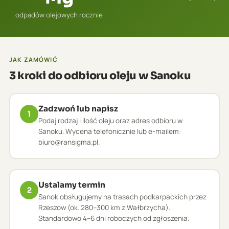
odpadów olejowych rocznie
JAK ZAMÓWIĆ
3 kroki do odbioru oleju w Sanoku
Zadzwoń lub napisz
1
Podaj rodzaj i ilość oleju oraz adres odbioru w
Sanoku. Wycena telefonicznie lub e-mailem:
biuro@ransigma.pl.
Ustalamy termin
2
Sanok obsługujemy na trasach podkarpackich przez
Rzeszów (ok. 280–300 km z Wałbrzycha).
Standardowo 4–6 dni roboczych od zgłoszenia.