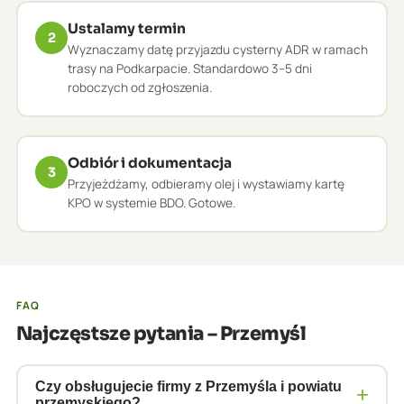
Ustalamy termin
2
Wyznaczamy datę przyjazdu cysterny ADR w ramach
trasy na Podkarpacie. Standardowo 3–5 dni
roboczych od zgłoszenia.
Odbiór i dokumentacja
3
Przyjeżdżamy, odbieramy olej i wystawiamy kartę
KPO w systemie BDO. Gotowe.
FAQ
Najczęstsze pytania – Przemyśl
Czy obsługujecie firmy z Przemyśla i powiatu
+
przemyskiego?