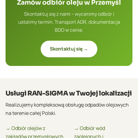
Zamów odbiór oleju w Przemyśl
Skontaktuj się z nami – wycenimy odbiór i
ustalimy termin. Transport ADR, dokumentacja
BDO w cenie.
Skontaktuj się →
Usługi RAN-SIGMA w Twojej lokalizacji
Realizujemy kompleksową obsługę odpadów olejowych
na terenie całej Polski.
→ Odbiór olejów z
→ Odbiór wód
zakładów przemysłowych
zaolejonych i