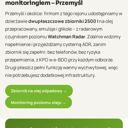
monitoringiem – Przemyśl
Przemyśl i okolice: firmom z tego rejonu udostępniamy w
dzierżawie
dwupłaszczowe zbiorniki 2500 l
na olej
przepracowany, emulsje i glikole – z radarowym
czujnikiem poziomu
Watchman Radar
. Zdalnie widzimy
napełnienie i przyjeżdżamy cysterną ADR, zanim
zbiornik się zapełni: bez telefonów, bez ryzyka
przepełnienia, z KPO w e-BDO przy każdym odbiorze.
Drugi płaszcz pełni funkcję wanny wychwytowej, więc
nie potrzebujesz dodatkowej infrastruktury.
Zbiornik na olej odpadowy →
Monitoring poziomu oleju →