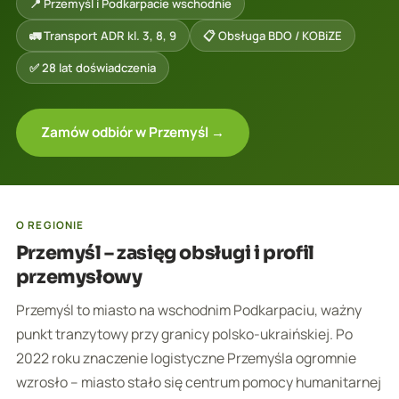
📍 Przemyśl i Podkarpacie wschodnie
🚛 Transport ADR kl. 3, 8, 9
📋 Obsługa BDO / KOBiZE
✅ 28 lat doświadczenia
Zamów odbiór w Przemyśl →
O REGIONIE
Przemyśl – zasięg obsługi i profil
przemysłowy
Przemyśl to miasto na wschodnim Podkarpaciu, ważny
punkt tranzytowy przy granicy polsko-ukraińskiej. Po
2022 roku znaczenie logistyczne Przemyśla ogromnie
wzrosło – miasto stało się centrum pomocy humanitarnej