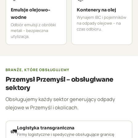
Emulsje olejowo-
Kontenery na olej
wodne
Wynajem IBC i pojemników
na odpady olejowe – na
Odbiór emulsji z obróbki
czas odbioru.
metali – bezpieczna
utylizacja.
BRANŻE, KTÓRE OBSŁUGUJEMY
Przemysł Przemyśl – obsługiwane
sektory
Obsługujemy każdy sektor generujący odpady
olejowe w Przemyśl i okolicach.
Logistyka transgraniczna
🚛
Firmy logistyczne i spedycyjne obsługujące granicę