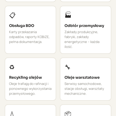
📋
🏭
Obsługa BDO
Odbiór przemysłowy
Karty przekazania
Zakłady produkcyjne,
odpadów, raporty KOBiZE,
fabryki, zakłady
pełna dokumentacja.
energetyczne – każda
ilość.
♻️
🔧
Recykling olejów
Oleje warsztatowe
Oleje trafiają do rafinacji i
Serwisy samochodowe,
ponownego wykorzystania
stacje obsługi, warsztaty
przemysłowego.
mechaniczne.
💧
📦