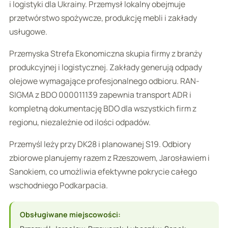
i logistyki dla Ukrainy. Przemysł lokalny obejmuje
przetwórstwo spożywcze, produkcję mebli i zakłady
usługowe.
Przemyska Strefa Ekonomiczna skupia firmy z branży
produkcyjnej i logistycznej. Zakłady generują odpady
olejowe wymagające profesjonalnego odbioru. RAN-
SIGMA z BDO 000011139 zapewnia transport ADR i
kompletną dokumentację BDO dla wszystkich firm z
regionu, niezależnie od ilości odpadów.
Przemyśl leży przy DK28 i planowanej S19. Odbiory
zbiorowe planujemy razem z Rzeszowem, Jarosławiem i
Sanokiem, co umożliwia efektywne pokrycie całego
wschodniego Podkarpacia.
Obsługiwane miejscowości: