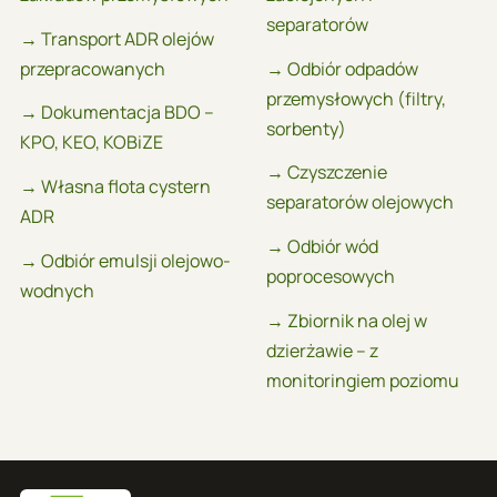
separatorów
→ Transport ADR olejów
przepracowanych
→ Odbiór odpadów
przemysłowych (filtry,
→ Dokumentacja BDO –
sorbenty)
KPO, KEO, KOBiZE
→ Czyszczenie
→ Własna flota cystern
separatorów olejowych
ADR
→ Odbiór wód
→ Odbiór emulsji olejowo-
poprocesowych
wodnych
→ Zbiornik na olej w
dzierżawie – z
monitoringiem poziomu