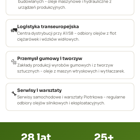
budowlanych – oleje maszynowe i hydrauliczne z
urządzeń produkcyjnych.
Logistyka transeuropejska
🚛
Centra dystrybucji przy A1/S8 – odbiory olejów z flot
ciężarówek i wózków widłowych.
Przemysł gumowy i tworzyw
🔩
Zakłady produkcji wyrobów gumowych i z tworzyw
sztucznych – oleje z maszyn wtryskowych i wytłaczarek.
Serwisy i warsztaty
🔧
Serwisy samochodowe i warsztaty Piotrkowa – regularne
odbiory olejów silnikowych i eksploatacyjnych.
28 lat
25+