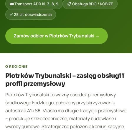
🚛 Transport ADR kl. 3, 8, 9
📋 Obsługa BDO / KOBiZE
✅ 28 lat doświadczenia
Zamów odbiór w Piotrków Trybunalski →
O REGIONIE
Piotrków Trybunalski – zasięg obsługi i
profil przemysłowy
Piotrków Trybunalski to ważny ośrodek przemysłowy
środkowego Łódzkiego, położony przy skrzyżowaniu
autostrad A1 i S8. Miasto ma długie tradycje przemysłowe
– produkuje szkło techniczne, materiały budowlane i
wyroby gumowe. Strategiczne położenie komunikacyjne