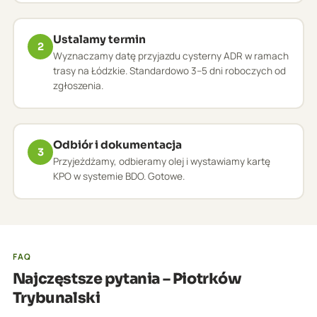
Ustalamy termin
2
Wyznaczamy datę przyjazdu cysterny ADR w ramach
trasy na Łódzkie. Standardowo 3–5 dni roboczych od
zgłoszenia.
Odbiór i dokumentacja
3
Przyjeżdżamy, odbieramy olej i wystawiamy kartę
KPO w systemie BDO. Gotowe.
FAQ
Najczęstsze pytania – Piotrków
Trybunalski