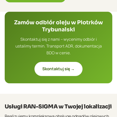
Zamów odbiór oleju w Piotrków
Trybunalski
Skontaktuj się z nami – wycenimy odbiór i
ustalimy termin. Transport ADR, dokumentacja
BDO w cenie.
Skontaktuj się →
Usługi RAN-SIGMA w Twojej lokalizacji
Realizujemy kompleksową obsługę odpadów olejowych