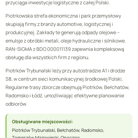
przyciąga inwestycje logistyczne z całej Polski.
Piotrkowska strefa ekonomiczna i park przemysłowy
skupiają firmy z branży automotive, logistycznej i
produkcyjnej. Zakłady te generują odpady olejowe –
emulsje z obróbki metali, oleje hydrauliczne i silnikowe.
RAN-SIGMA z BDO 000011139 zapewnia kompleksową
obsługę dla wszystkich firm z regionu.
Piotrków Trybunalski leży przy autostradzie A1 i drodze
S8, w centrum sieci komunikacyjnej środkowej Polski.
Regularne trasy zbiorcze obejmują Piotrków, Bełchatów,
Radomsko i Łódź, umożliwiając efektywne planowanie
odbiorów.
Obsługiwane miejscowości:
Piotrków Trybunalski, Bełchatów, Radomsko,
Tomaszów Mazowiecki, Opoczno