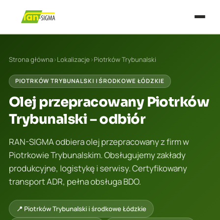
Strona główna
›
Lokalizacje
›
Piotrków Trybunalski
PIOTRKÓW TRYBUNALSKI I ŚRODKOWE ŁÓDZKIE
Olej przepracowany Piotrków
Trybunalski – odbiór
RAN-SIGMA odbiera olej przepracowany z firm w
Piotrkowie Trybunalskim. Obsługujemy zakłady
produkcyjne, logistykę i serwisy. Certyfikowany
transport ADR, pełna obsługa BDO.
📍 Piotrków Trybunalski i środkowe Łódzkie