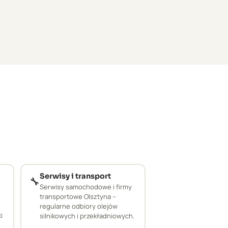
Serwisy i transport
🔧
Serwisy samochodowe i firmy
transportowe Olsztyna –
regularne odbiory olejów
i
silnikowych i przekładniowych.