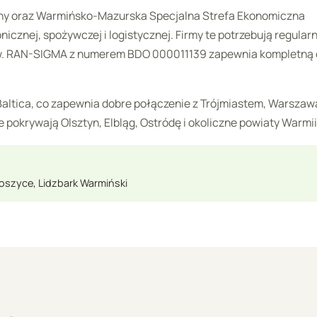
ny oraz Warmińsko-Mazurska Specjalna Strefa Ekonomiczna
nicznej, spożywczej i logistycznej. Firmy te potrzebują regular
w. RAN-SIGMA z numerem BDO 000011139 zapewnia kompletną
a Baltica, co zapewnia dobre połączenie z Trójmiastem, Warszawą
 pokrywają Olsztyn, Elbląg, Ostródę i okoliczne powiaty Warmii
toszyce, Lidzbark Warmiński