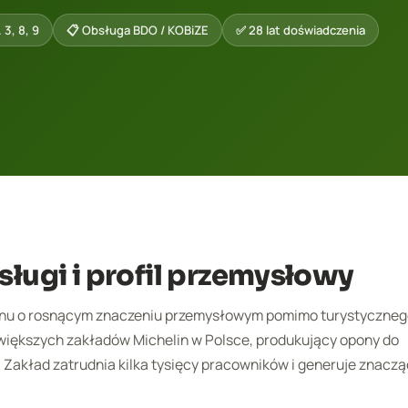
 3, 8, 9
📋 Obsługa BDO / KOBiZE
✅ 28 lat doświadczenia
sługi i profil przemysłowy
egionu o rosnącym znaczeniu przemysłowym pomimo turystyczne
jwiększych zakładów Michelin w Polsce, produkujący opony do
akład zatrudnia kilka tysięcy pracowników i generuje znacząc