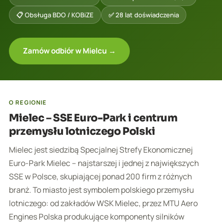
📋 Obsługa BDO / KOBiZE
✅ 28 lat doświadczenia
Zamów odbiór w Mielcu →
O REGIONIE
Mielec – SSE Euro-Park i centrum
przemysłu lotniczego Polski
Mielec jest siedzibą Specjalnej Strefy Ekonomicznej
Euro-Park Mielec – najstarszej i jednej z największych
SSE w Polsce, skupiającej ponad 200 firm z różnych
branż. To miasto jest symbolem polskiego przemysłu
lotniczego: od zakładów WSK Mielec, przez MTU Aero
Engines Polska produkujące komponenty silników