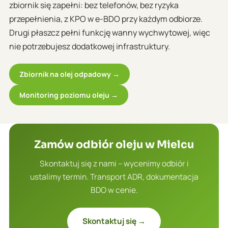
zbiornik się zapełni: bez telefonów, bez ryzyka
przepełnienia, z KPO w e-BDO przy każdym odbiorze.
Drugi płaszcz pełni funkcję wanny wychwytowej, więc
nie potrzebujesz dodatkowej infrastruktury.
Zbiornik na olej odpadowy →
Monitoring poziomu oleju →
Zamów odbiór oleju w Mielcu
Skontaktuj się z nami – wycenimy odbiór i
ustalimy termin. Transport ADR, dokumentacja
BDO w cenie.
Skontaktuj się →