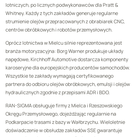
lotniczych, po licznych podwykonawców dla Pratt &
Whitney. Każdy z tych zakładów generuje regularne
strumienie olejów przepracowanych z obrabiarek CNC,
centrów obróbkowych i robotów przemysłowych.
Oprócz lotnictwa w Mielcu silnie reprezentowana jest
branża motoryzacyjna: Borg Warner produkuje układy
napędowe, Kirchhoff Automotive dostarcza komponenty
karoseryjne dla europejskich producentów samochodów.
Wszystkie te zakłady wymagają certyfikowanego
partnera do odbioru olejów obróbkowych, emulsji i olejów
hydraulicznych zgodnie z przepisami ADR i BDO.
RAN-SIGMA obsługuje firmy z Mielca i Rzeszowskiego
Okręgu Przemysłowego, dojeżdżając regularnie na
Podkarpacie trasami z bazy w Wałbrzychu. Wieloletnie
doświadczenie w obsłudze zakładów SSE gwarantuje