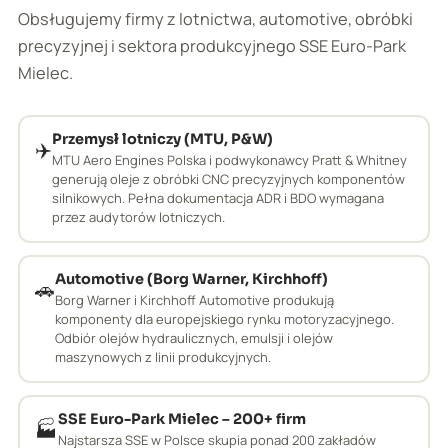
Obsługujemy firmy z lotnictwa, automotive, obróbki
precyzyjnej i sektora produkcyjnego SSE Euro-Park
Mielec.
Przemysł lotniczy (MTU, P&W)
✈️
MTU Aero Engines Polska i podwykonawcy Pratt & Whitney
generują oleje z obróbki CNC precyzyjnych komponentów
silnikowych. Pełna dokumentacja ADR i BDO wymagana
przez audytorów lotniczych.
Automotive (Borg Warner, Kirchhoff)
🚗
Borg Warner i Kirchhoff Automotive produkują
komponenty dla europejskiego rynku motoryzacyjnego.
Odbiór olejów hydraulicznych, emulsji i olejów
maszynowych z linii produkcyjnych.
SSE Euro-Park Mielec – 200+ firm
🏭
Najstarsza SSE w Polsce skupia ponad 200 zakładów