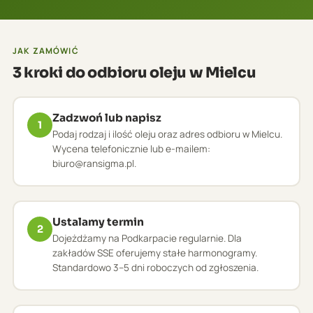
JAK ZAMÓWIĆ
3 kroki do odbioru oleju w Mielcu
Zadzwoń lub napisz
1
Podaj rodzaj i ilość oleju oraz adres odbioru w Mielcu.
Wycena telefonicznie lub e-mailem:
biuro@ransigma.pl.
Ustalamy termin
2
Dojeżdżamy na Podkarpacie regularnie. Dla
zakładów SSE oferujemy stałe harmonogramy.
Standardowo 3–5 dni roboczych od zgłoszenia.