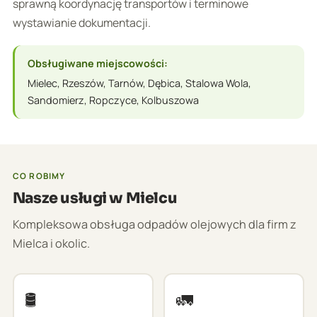
sprawną koordynację transportów i terminowe
wystawianie dokumentacji.
Obsługiwane miejscowości:
Mielec, Rzeszów, Tarnów, Dębica, Stalowa Wola,
Sandomierz, Ropczyce, Kolbuszowa
CO ROBIMY
Nasze usługi w Mielcu
Kompleksowa obsługa odpadów olejowych dla firm z
Mielca i okolic.
🛢️
🚛