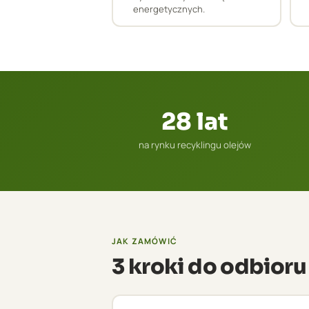
energetycznych.
28 lat
na rynku recyklingu olejów
JAK ZAMÓWIĆ
3 kroki do odbioru