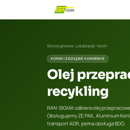
Strona główna
›
Lokalizacje
›
Konin
KONIN I ZAGŁĘBIE KONIŃSKIE
Olej przepra
recykling
RAN-SIGMA odbiera olej przepracowany
Obsługujemy ZE PAK, Aluminium Koni
transport ADR, pełna obsługa BDO.