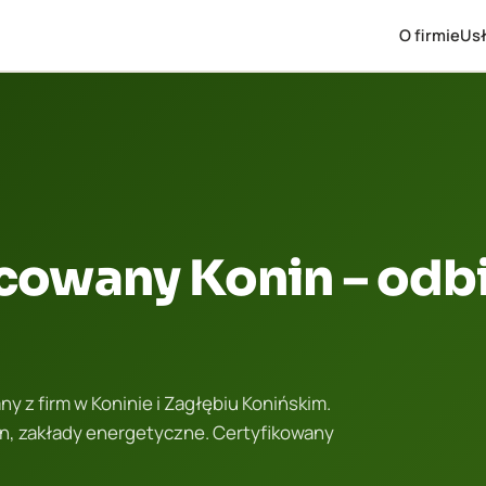
O firmie
Usł
cowany Konin – odbi
 z firm w Koninie i Zagłębiu Konińskim.
n, zakłady energetyczne. Certyfikowany