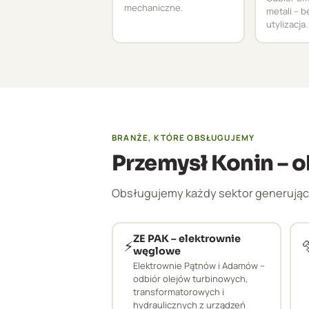
mechaniczne.
metali – 
utylizacja.
BRANŻE, KTÓRE OBSŁUGUJEMY
Przemysł Konin – 
Obsługujemy każdy sektor generujący
ZE PAK – elektrownie
⚡

węglowe
Elektrownie Pątnów i Adamów –
odbiór olejów turbinowych,
transformatorowych i
hydraulicznych z urządzeń