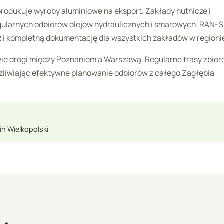
rodukuje wyroby aluminiowe na eksport. Zakłady hutnicze i
gularnych odbiorów olejów hydraulicznych i smarowych. RAN-
i kompletną dokumentację dla wszystkich zakładów w regioni
owie drogi między Poznaniem a Warszawą. Regularne trasy zbior
możliwiając efektywne planowanie odbiorów z całego Zagłębia
in Wielkopolski