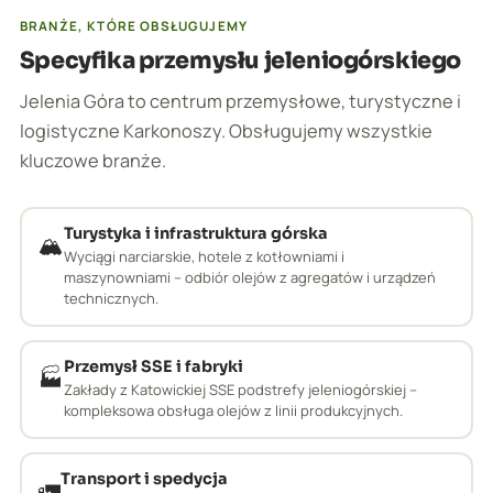
BRANŻE, KTÓRE OBSŁUGUJEMY
Specyfika przemysłu jeleniogórskiego
Jelenia Góra to centrum przemysłowe, turystyczne i
logistyczne Karkonoszy. Obsługujemy wszystkie
kluczowe branże.
Turystyka i infrastruktura górska
🏔️
Wyciągi narciarskie, hotele z kotłowniami i
maszynowniami – odbiór olejów z agregatów i urządzeń
technicznych.
Przemysł SSE i fabryki
🏭
Zakłady z Katowickiej SSE podstrefy jeleniogórskiej –
kompleksowa obsługa olejów z linii produkcyjnych.
Transport i spedycja
🚛