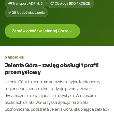
🚛 Transport ADR kl. 3
📋 Obsługa BDO / KOBiZE
✅ 28 lat doświadczenia
Zamów odbiór w Jeleniej Górze →
O REGIONIE
Jelenia Góra – zasięg obsługi i profil
przemysłowy
Jelenia Góra to centrum administracyjne Karkonoszy –
regionu łączącego silne tradycje przemysłowe z
dynamicznie rozwijającą się turystyką. W mieście i
okolicach działa Wałbrzyska Specjalna Strefa
Ekonomiczna, podstrefa Jelenia Góra, skupiająca zakłady