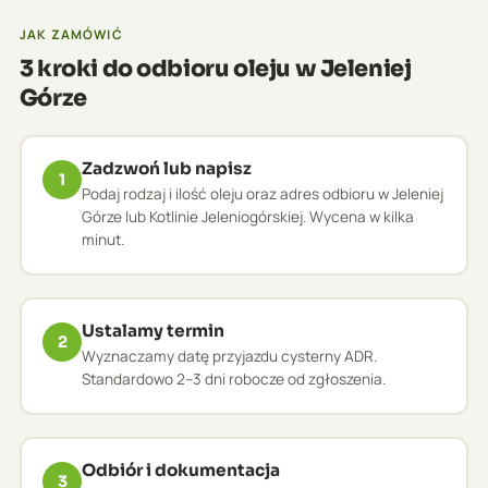
JAK ZAMÓWIĆ
3 kroki do odbioru oleju w Jeleniej
Górze
Zadzwoń lub napisz
1
Podaj rodzaj i ilość oleju oraz adres odbioru w Jeleniej
Górze lub Kotlinie Jeleniogórskiej. Wycena w kilka
minut.
Ustalamy termin
2
Wyznaczamy datę przyjazdu cysterny ADR.
Standardowo 2–3 dni robocze od zgłoszenia.
Odbiór i dokumentacja
3