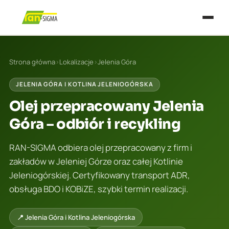
Strona główna
›
Lokalizacje
›
Jelenia Góra
JELENIA GÓRA I KOTLINA JELENIOGÓRSKA
Olej przepracowany Jelenia
Góra – odbiór i recykling
RAN-SIGMA odbiera olej przepracowany z firm i
zakładów w Jeleniej Górze oraz całej Kotlinie
Jeleniogórskiej. Certyfikowany transport ADR,
obsługa BDO i KOBiZE, szybki termin realizacji.
📍 Jelenia Góra i Kotlina Jeleniogórska