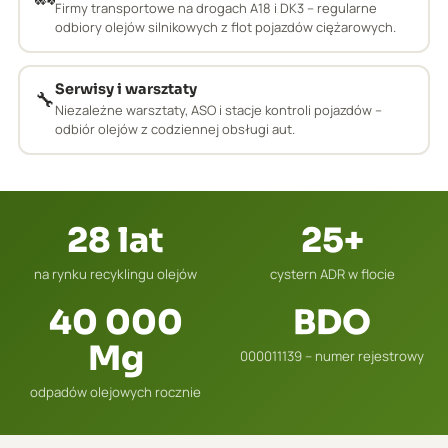
Firmy transportowe na drogach A18 i DK3 – regularne
odbiory olejów silnikowych z flot pojazdów ciężarowych.
Serwisy i warsztaty
🔧
Niezależne warsztaty, ASO i stacje kontroli pojazdów –
odbiór olejów z codziennej obsługi aut.
28 lat
25+
na rynku recyklingu olejów
cystern ADR w flocie
40 000
BDO
Mg
000011139 – numer rejestrowy
odpadów olejowych rocznie