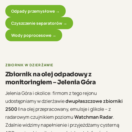
Odpady przemysłowe →
Czyszczenie separatorów →
Wody poprocesowe →
ZBIORNIK W DZIERŻAWIE
Zbiornik na olej odpadowy z
monitoringiem – Jelenia Góra
Jelenia Góra i okolice: firmom z tego rejonu
udostępniamy w dzierżawie
dwupłaszczowe zbiorniki
2500 l
na olej przepracowany, emulsje i glikole – z
radarowym czujnikiem poziomu
Watchman Radar
.
Zdalnie widzimy napełnienie i przyjeżdżamy cysterną