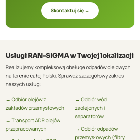
Skontaktuj się →
Usługi RAN-SIGMA w Twojej lokalizacji
Realizujemy kompleksową obsługę odpadów olejowych
na terenie całej Polski. Sprawdź szczegółowy zakres
naszych usług:
→ Odbiór olejów z
→ Odbiór wód
zakładów przemysłowych
zaolejonych i
separatorów
→ Transport ADR olejów
przepracowanych
→ Odbiór odpadów
przemysłowych (filtry,