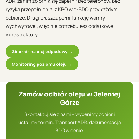
ADR, zanim zbiornik się zapełni: bez telefonów, bez
ryzyka przepełnienia, z KPO w e-BDO przy każdym
odbiorze. Drugi płaszcz pełni funkcję wanny
wychwytowej, więc nie potrzebujesz dodatkowej
infrastruktury.
Zbiornik na olej odpadowy →
Monitoring poziomu oleju →
Zamów odbiór oleju w Jeleniej
Górze
Skontaktuj się z nami – wycenimy odbiór i
ustalimy termin. Transport ADR, dokumentacja
BDO w cenie.