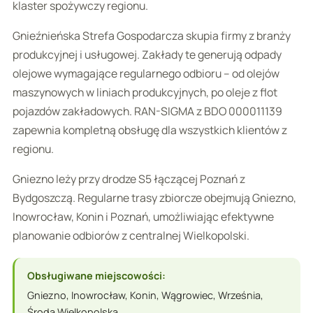
klaster spożywczy regionu.
Gnieźnieńska Strefa Gospodarcza skupia firmy z branży
produkcyjnej i usługowej. Zakłady te generują odpady
olejowe wymagające regularnego odbioru – od olejów
maszynowych w liniach produkcyjnych, po oleje z flot
pojazdów zakładowych. RAN-SIGMA z BDO 000011139
zapewnia kompletną obsługę dla wszystkich klientów z
regionu.
Gniezno leży przy drodze S5 łączącej Poznań z
Bydgoszczą. Regularne trasy zbiorcze obejmują Gniezno,
Inowrocław, Konin i Poznań, umożliwiając efektywne
planowanie odbiorów z centralnej Wielkopolski.
Obsługiwane miejscowości:
Gniezno, Inowrocław, Konin, Wągrowiec, Września,
Środa Wielkopolska