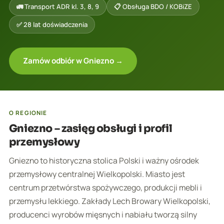
🚛 Transport ADR kl. 3, 8, 9
📋 Obsługa BDO / KOBiZE
✅ 28 lat doświadczenia
Zamów odbiór w Gniezno →
O REGIONIE
Gniezno – zasięg obsługi i profil
przemysłowy
Gniezno to historyczna stolica Polski i ważny ośrodek
przemysłowy centralnej Wielkopolski. Miasto jest
centrum przetwórstwa spożywczego, produkcji mebli i
przemysłu lekkiego. Zakłady Lech Browary Wielkopolski,
producenci wyrobów mięsnych i nabiału tworzą silny