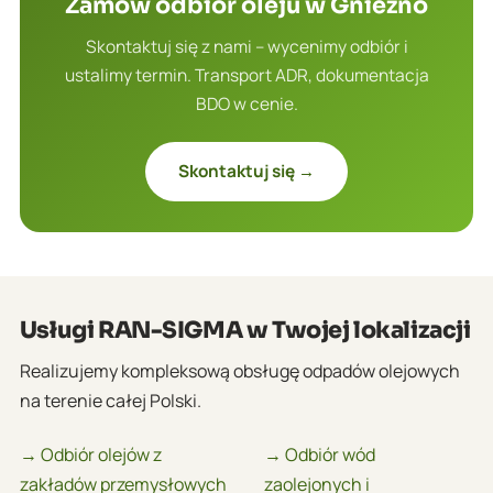
Zamów odbiór oleju w Gniezno
Skontaktuj się z nami – wycenimy odbiór i
ustalimy termin. Transport ADR, dokumentacja
BDO w cenie.
Skontaktuj się →
Usługi RAN-SIGMA w Twojej lokalizacji
Realizujemy kompleksową obsługę odpadów olejowych
na terenie całej Polski.
→ Odbiór olejów z
→ Odbiór wód
zakładów przemysłowych
zaolejonych i