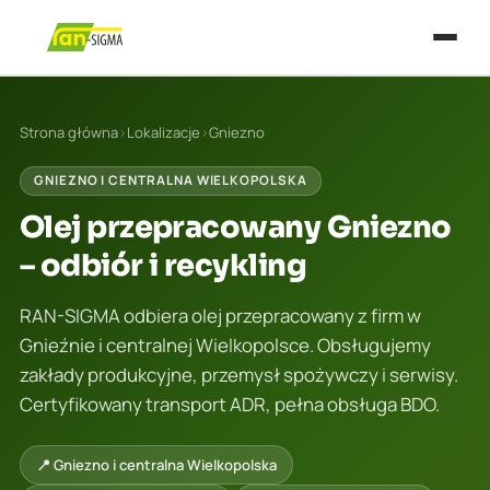
Strona główna
›
Lokalizacje
›
Gniezno
GNIEZNO I CENTRALNA WIELKOPOLSKA
Olej przepracowany Gniezno
– odbiór i recykling
RAN-SIGMA odbiera olej przepracowany z firm w
Gnieźnie i centralnej Wielkopolsce. Obsługujemy
zakłady produkcyjne, przemysł spożywczy i serwisy.
Certyfikowany transport ADR, pełna obsługa BDO.
📍 Gniezno i centralna Wielkopolska