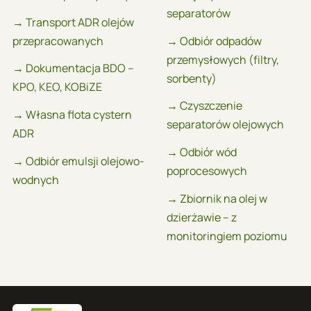
separatorów
→ Transport ADR olejów
przepracowanych
→ Odbiór odpadów
przemysłowych (filtry,
→ Dokumentacja BDO –
sorbenty)
KPO, KEO, KOBiZE
→ Czyszczenie
→ Własna flota cystern
separatorów olejowych
ADR
→ Odbiór wód
→ Odbiór emulsji olejowo-
poprocesowych
wodnych
→ Zbiornik na olej w
dzierżawie – z
monitoringiem poziomu