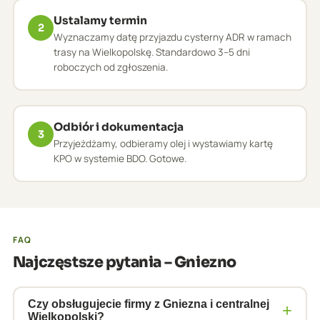
Ustalamy termin
2
Wyznaczamy datę przyjazdu cysterny ADR w ramach
trasy na Wielkopolskę. Standardowo 3–5 dni
roboczych od zgłoszenia.
Odbiór i dokumentacja
3
Przyjeżdżamy, odbieramy olej i wystawiamy kartę
KPO w systemie BDO. Gotowe.
FAQ
Najczęstsze pytania – Gniezno
Czy obsługujecie firmy z Gniezna i centralnej
+
Wielkopolski?