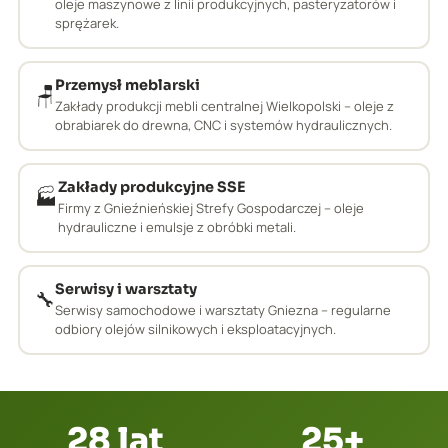
oleje maszynowe z linii produkcyjnych, pasteryzatorów i
sprężarek.
Przemysł meblarski
🪑
Zakłady produkcji mebli centralnej Wielkopolski – oleje z
obrabiarek do drewna, CNC i systemów hydraulicznych.
Zakłady produkcyjne SSE
🏭
Firmy z Gnieźnieńskiej Strefy Gospodarczej – oleje
hydrauliczne i emulsje z obróbki metali.
Serwisy i warsztaty
🔧
Serwisy samochodowe i warsztaty Gniezna – regularne
odbiory olejów silnikowych i eksploatacyjnych.
28 lat
25+