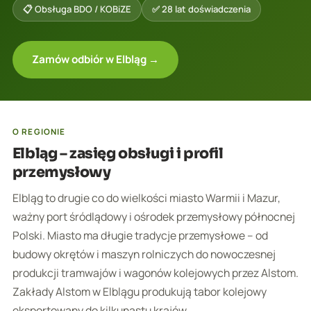
📋 Obsługa BDO / KOBiZE
✅ 28 lat doświadczenia
Zamów odbiór w Elbląg →
O REGIONIE
Elbląg – zasięg obsługi i profil
przemysłowy
Elbląg to drugie co do wielkości miasto Warmii i Mazur,
ważny port śródlądowy i ośrodek przemysłowy północnej
Polski. Miasto ma długie tradycje przemysłowe – od
budowy okrętów i maszyn rolniczych do nowoczesnej
produkcji tramwajów i wagonów kolejowych przez Alstom.
Zakłady Alstom w Elblągu produkują tabor kolejowy
eksportowany do kilkunastu krajów.