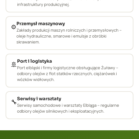
infrastruktury produkcyjnej.
Przemysł maszynowy
⚙️
Zakłady produkcji maszyn rolniczych i przemysłowych –
oleje hydrauliczne, smarowe i emulsje z obróbki
skrawaniem.
Port i logistyka
🚢
Port elbląski i firmy logistyczne obsługujące Żuławy –
odbiory olejów z flot statków rzecznych, ciężarówek i
wózków widłowych.
Serwisy i warsztaty
🔧
Serwisy samochodowe i warsztaty Elbląga – regularne
odbiory olejów silnikowych i eksploatacyjnych.