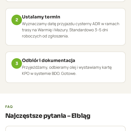
Ustalamy termin
2
Wyznaczamy datę przyjazdu cysterny ADR w ramach
trasy na Warmię i Mazury. Standardowo 3–5 dni
roboczych od zgłoszenia.
Odbiór i dokumentacja
3
Przyjeżdżamy, odbieramy olej i wystawiamy kartę
KPO w systemie BDO. Gotowe.
FAQ
Najczęstsze pytania – Elbląg