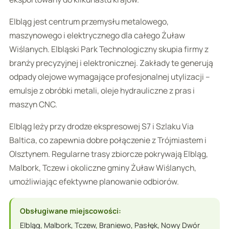
Elbląg jest centrum przemysłu metalowego,
maszynowego i elektrycznego dla całego Żuław
Wiślanych. Elbląski Park Technologiczny skupia firmy z
branży precyzyjnej i elektronicznej. Zakłady te generują
odpady olejowe wymagające profesjonalnej utylizacji –
emulsje z obróbki metali, oleje hydrauliczne z pras i
maszyn CNC.
Elbląg leży przy drodze ekspresowej S7 i Szlaku Via
Baltica, co zapewnia dobre połączenie z Trójmiastem i
Olsztynem. Regularne trasy zbiorcze pokrywają Elbląg,
Malbork, Tczew i okoliczne gminy Żuław Wiślanych,
umożliwiając efektywne planowanie odbiorów.
Obsługiwane miejscowości:
Elbląg, Malbork, Tczew, Braniewo, Pasłęk, Nowy Dwór