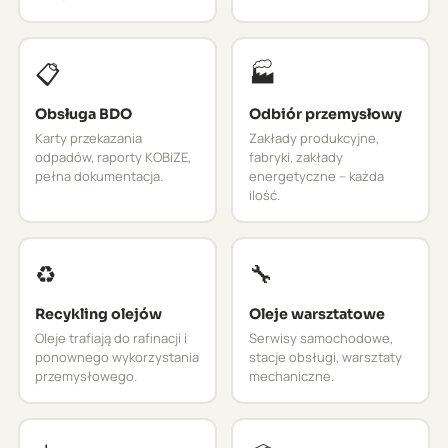
📋
🏭
Obsługa BDO
Odbiór przemysłowy
Karty przekazania
Zakłady produkcyjne,
odpadów, raporty KOBiZE,
fabryki, zakłady
pełna dokumentacja.
energetyczne – każda
ilość.
♻️
🔧
Recykling olejów
Oleje warsztatowe
Oleje trafiają do rafinacji i
Serwisy samochodowe,
ponownego wykorzystania
stacje obsługi, warsztaty
przemysłowego.
mechaniczne.