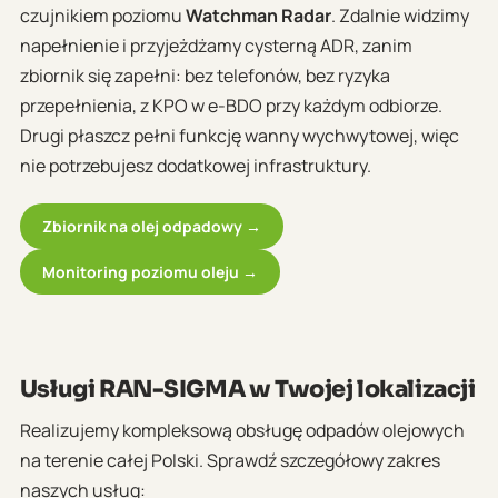
czujnikiem poziomu
Watchman Radar
. Zdalnie widzimy
napełnienie i przyjeżdżamy cysterną ADR, zanim
zbiornik się zapełni: bez telefonów, bez ryzyka
przepełnienia, z KPO w e-BDO przy każdym odbiorze.
Drugi płaszcz pełni funkcję wanny wychwytowej, więc
nie potrzebujesz dodatkowej infrastruktury.
Zbiornik na olej odpadowy →
Monitoring poziomu oleju →
Usługi RAN-SIGMA w Twojej lokalizacji
Realizujemy kompleksową obsługę odpadów olejowych
na terenie całej Polski. Sprawdź szczegółowy zakres
naszych usług: