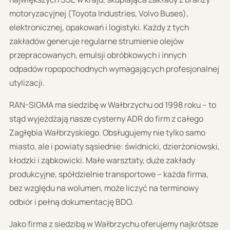
motoryzacyjnej (Toyota Industries, Volvo Buses),
elektronicznej, opakowań i logistyki. Każdy z tych
zakładów generuje regularne strumienie olejów
przepracowanych, emulsji obróbkowych i innych
odpadów ropopochodnych wymagających profesjonalnej
utylizacji.
RAN-SIGMA ma siedzibę w Wałbrzychu od 1998 roku – to
stąd wyjeżdżają nasze cysterny ADR do firm z całego
Zagłębia Wałbrzyskiego. Obsługujemy nie tylko samo
miasto, ale i powiaty sąsiednie: świdnicki, dzierżoniowski,
kłodzki i ząbkowicki. Małe warsztaty, duże zakłady
produkcyjne, spółdzielnie transportowe – każda firma,
bez względu na wolumen, może liczyć na terminowy
odbiór i pełną dokumentację BDO.
Jako firma z siedzibą w Wałbrzychu oferujemy najkrótsze