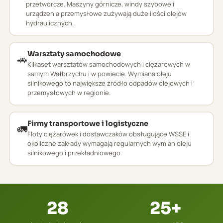
przetwórcze. Maszyny górnicze, windy szybowe i
urządzenia przemysłowe zużywają duże ilości olejów
hydraulicznych.
Warsztaty samochodowe
🚗
Kilkaset warsztatów samochodowych i ciężarowych w
samym Wałbrzychu i w powiecie. Wymiana oleju
silnikowego to największe źródło odpadów olejowych i
przemysłowych w regionie.
Firmy transportowe i logistyczne
🚛
Floty ciężarówek i dostawczaków obsługujące WSSE i
okoliczne zakłady wymagają regularnych wymian oleju
silnikowego i przekładniowego.
28
25+