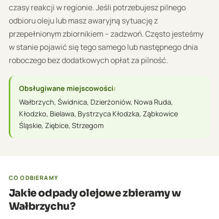
czasy reakcji w regionie. Jeśli potrzebujesz pilnego
odbioru oleju lub masz awaryjną sytuację z
przepełnionym zbiornikiem – zadzwoń. Często jesteśmy
w stanie pojawić się tego samego lub następnego dnia
roboczego bez dodatkowych opłat za pilność.
Obsługiwane miejscowości:
Wałbrzych, Świdnica, Dzierżoniów, Nowa Ruda,
Kłodzko, Bielawa, Bystrzyca Kłodzka, Ząbkowice
Śląskie, Ziębice, Strzegom
CO ODBIERAMY
Jakie odpady olejowe zbieramy w
Wałbrzychu?