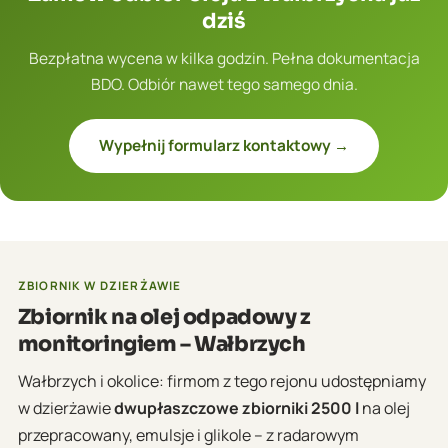
dziś
Bezpłatna wycena w kilka godzin. Pełna dokumentacja
BDO. Odbiór nawet tego samego dnia.
Wypełnij formularz kontaktowy →
ZBIORNIK W DZIERŻAWIE
Zbiornik na olej odpadowy z
monitoringiem – Wałbrzych
Wałbrzych i okolice: firmom z tego rejonu udostępniamy
w dzierżawie
dwupłaszczowe zbiorniki 2500 l
na olej
przepracowany, emulsje i glikole – z radarowym