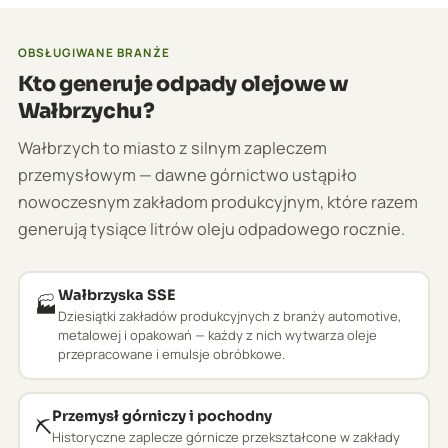
OBSŁUGIWANE BRANŻE
Kto generuje odpady olejowe w
Wałbrzychu?
Wałbrzych to miasto z silnym zapleczem
przemysłowym — dawne górnictwo ustąpiło
nowoczesnym zakładom produkcyjnym, które razem
generują tysiące litrów oleju odpadowego rocznie.
Wałbrzyska SSE
🏭
Dziesiątki zakładów produkcyjnych z branży automotive,
metalowej i opakowań — każdy z nich wytwarza oleje
przepracowane i emulsje obróbkowe.
Przemysł górniczy i pochodny
⛏️
Historyczne zaplecze górnicze przekształcone w zakłady