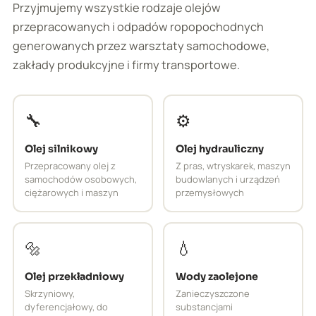
Przyjmujemy wszystkie rodzaje olejów
przepracowanych i odpadów ropopochodnych
generowanych przez warsztaty samochodowe,
zakłady produkcyjne i firmy transportowe.
🔧
⚙️
Olej silnikowy
Olej hydrauliczny
Przepracowany olej z
Z pras, wtryskarek, maszyn
samochodów osobowych,
budowlanych i urządzeń
ciężarowych i maszyn
przemysłowych
🔩
💧
Olej przekładniowy
Wody zaolejone
Skrzyniowy,
Zanieczyszczone
dyferencjałowy, do
substancjami