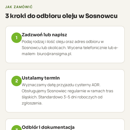
JAK ZAMÓWIĆ
3 kroki do odbioru oleju w Sosnowcu
Zadzwoń lub napisz
1
Podaj rodzaj i ilość oleju oraz adres odbioru w
Sosnowcu lub okolicach. Wycena telefonicznie lub e-
mailem: biuro@ransigma.pl.
Ustalamy termin
2
Wyznaczamy datę przyjazdu cysterny ADR.
Obsługujemy Sosnowiec regularnie w ramach tras
śląskich. Standardowo 3–5 dni roboczych od
zgłoszenia.
Odbiór i dokumentacja