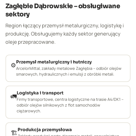
Zagłębie Dąbrowskie – obsługiwane
sektory
Region łączący przemysł metalurgiczny, logistykę i
produkcję. Obsługujemy każdy sektor generujący
oleje przepracowane.
Przemysł metalurgiczny i hutniczy
⚙️
ArcelorMittal, zakłady metalowe Zagłębia – odbiór olejów
smarowych, hydraulicznych i emulsji z obróbki metali.
Logistyka i transport
🚛
Firmy transportowe, centra logistyczne na trasie A4/DK1 –
odbiór olejów silnikowych z flot samochodów
ciężarowych.
Produkcja przemysłowa
🏗️