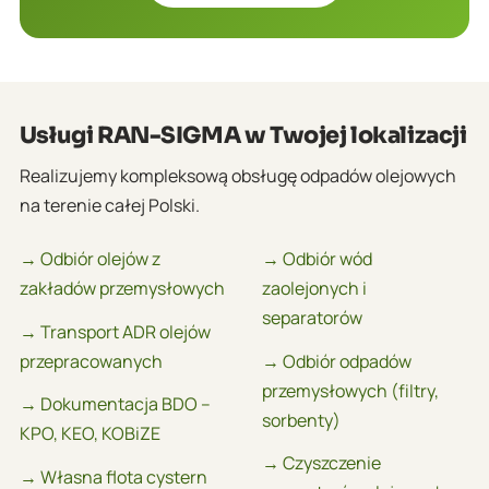
Usługi RAN-SIGMA w Twojej lokalizacji
Realizujemy kompleksową obsługę odpadów olejowych
na terenie całej Polski.
→ Odbiór olejów z
→ Odbiór wód
zakładów przemysłowych
zaolejonych i
separatorów
→ Transport ADR olejów
przepracowanych
→ Odbiór odpadów
przemysłowych (filtry,
→ Dokumentacja BDO –
sorbenty)
KPO, KEO, KOBiZE
→ Czyszczenie
→ Własna flota cystern