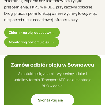
zbiornik się zapełni: bez telefonów, bez ryzyka
przepełnienia, z KPO w e-BDO przy każdym odbiorze.
Drugi płaszcz pełni funkcję wanny wychwytowej, więc
nie potrzebujesz dodatkowej infrastruktury.
Zbiornik na olej odpadowy →
Monitoring poziomu oleju →
Zamów odbiór oleju w Sosnowcu
Skontaktuj się z nami – wycenimy odbiór i
ustalimy termin. Transport ADR, dokumentacja
BDO w cenie.
Skontaktuj się →