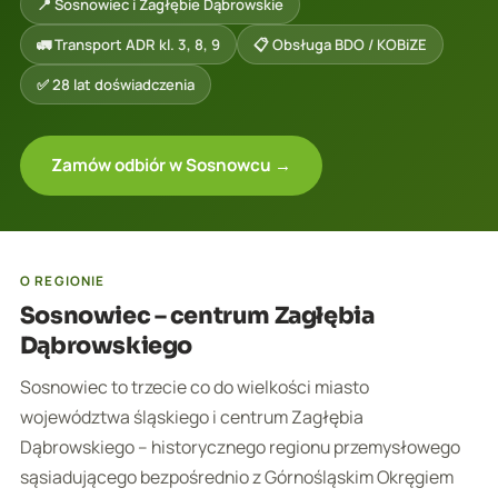
📍 Sosnowiec i Zagłębie Dąbrowskie
🚛 Transport ADR kl. 3, 8, 9
📋 Obsługa BDO / KOBiZE
✅ 28 lat doświadczenia
Zamów odbiór w Sosnowcu →
O REGIONIE
Sosnowiec – centrum Zagłębia
Dąbrowskiego
Sosnowiec to trzecie co do wielkości miasto
województwa śląskiego i centrum Zagłębia
Dąbrowskiego – historycznego regionu przemysłowego
sąsiadującego bezpośrednio z Górnośląskim Okręgiem