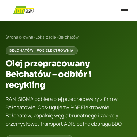
Strona główna
›
Lokalizacje
›
Bełchatów
BEŁCHATÓW I PGE ELEKTROWNIA
Olej przepracowany
Bełchatów – odbiór i
recykling
RAN-SIGMA odbiera olej przepracowany z firm w
Bełchatowie. Obsługujemy PGE Elektrownię
Bełchatów, kopalnię węgla brunatnego i zakłady
przemysłowe. Transport ADR, pełna obsługa BDO.