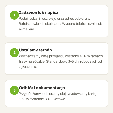
Zadzwoń lub napisz
1
Podaj rodzaj i ilość oleju oraz adres odbioru w
Bełchatowie lub okolicach. Wycena telefonicznie lub
e-mailem.
Ustalamy termin
2
Wyznaczamy datę przyjazdu cysterny ADR w ramach
trasy na Łódzkie. Standardowo 3–5 dni roboczych od
zgłoszenia.
Odbiór i dokumentacja
3
Przyjeżdżamy, odbieramy olej i wystawiamy kartę
KPO w systemie BDO. Gotowe.