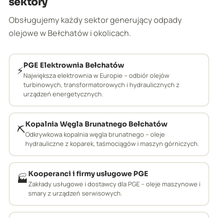
sektory
Obsługujemy każdy sektor generujący odpady
olejowe w Bełchatów i okolicach.
PGE Elektrownia Bełchatów
⚡
Największa elektrownia w Europie – odbiór olejów
turbinowych, transformatorowych i hydraulicznych z
urządzeń energetycznych.
Kopalnia Węgla Brunatnego Bełchatów
⛏️
Odkrywkowa kopalnia węgla brunatnego – oleje
hydrauliczne z koparek, taśmociągów i maszyn górniczych.
Kooperanci i firmy usługowe PGE
🏭
Zakłady usługowe i dostawcy dla PGE – oleje maszynowe i
smary z urządzeń serwisowych.