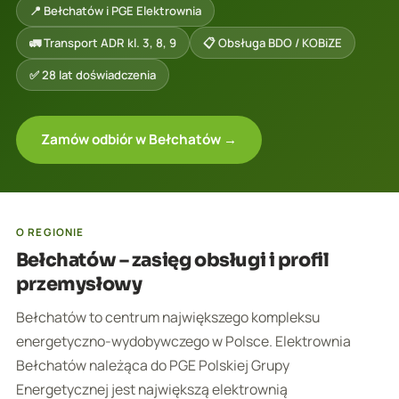
📍 Bełchatów i PGE Elektrownia
🚛 Transport ADR kl. 3, 8, 9
📋 Obsługa BDO / KOBiZE
✅ 28 lat doświadczenia
Zamów odbiór w Bełchatów →
O REGIONIE
Bełchatów – zasięg obsługi i profil
przemysłowy
Bełchatów to centrum największego kompleksu
energetyczno-wydobywczego w Polsce. Elektrownia
Bełchatów należąca do PGE Polskiej Grupy
Energetycznej jest największą elektrownią