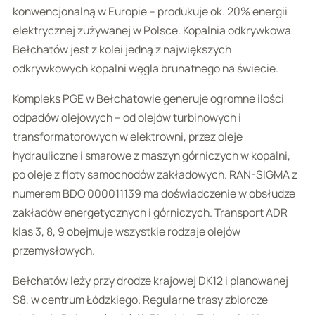
konwencjonalną w Europie – produkuje ok. 20% energii
elektrycznej zużywanej w Polsce. Kopalnia odkrywkowa
Bełchatów jest z kolei jedną z największych
odkrywkowych kopalni węgla brunatnego na świecie.
Kompleks PGE w Bełchatowie generuje ogromne ilości
odpadów olejowych – od olejów turbinowych i
transformatorowych w elektrowni, przez oleje
hydrauliczne i smarowe z maszyn górniczych w kopalni,
po oleje z floty samochodów zakładowych. RAN-SIGMA z
numerem BDO 000011139 ma doświadczenie w obsłudze
zakładów energetycznych i górniczych. Transport ADR
klas 3, 8, 9 obejmuje wszystkie rodzaje olejów
przemysłowych.
Bełchatów leży przy drodze krajowej DK12 i planowanej
S8, w centrum Łódzkiego. Regularne trasy zbiorcze