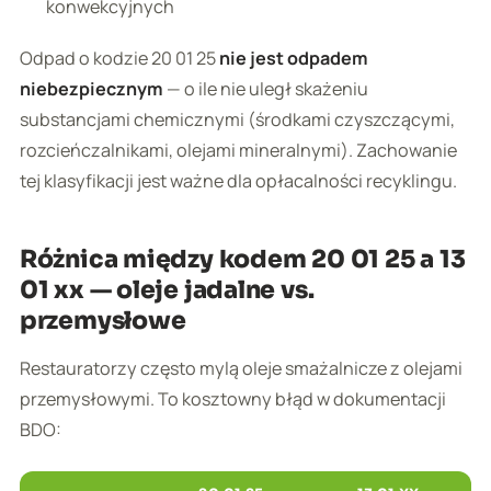
konwekcyjnych
Odpad o kodzie 20 01 25
nie jest odpadem
niebezpiecznym
— o ile nie uległ skażeniu
substancjami chemicznymi (środkami czyszczącymi,
rozcieńczalnikami, olejami mineralnymi). Zachowanie
tej klasyfikacji jest ważne dla opłacalności recyklingu.
Różnica między kodem 20 01 25 a 13
01 xx — oleje jadalne vs.
przemysłowe
Restauratorzy często mylą oleje smażalnicze z olejami
przemysłowymi. To kosztowny błąd w dokumentacji
BDO: