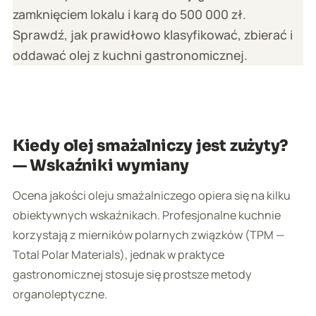
zamknięciem lokalu i karą do 500 000 zł.
Sprawdź, jak prawidłowo klasyfikować, zbierać i
oddawać olej z kuchni gastronomicznej.
Kiedy olej smażalniczy jest zużyty?
— Wskaźniki wymiany
Ocena jakości oleju smażalniczego opiera się na kilku
obiektywnych wskaźnikach. Profesjonalne kuchnie
korzystają z mierników polarnych związków (TPM —
Total Polar Materials), jednak w praktyce
gastronomicznej stosuje się prostsze metody
organoleptyczne.