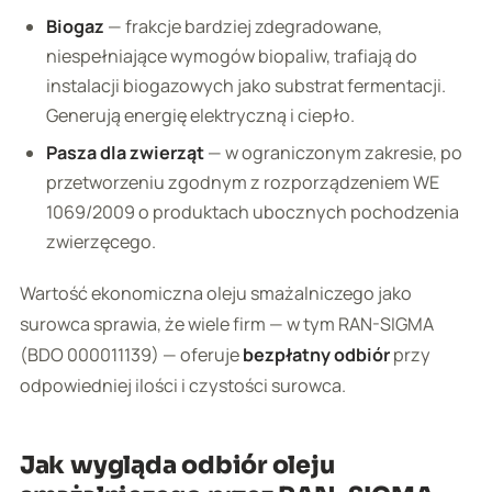
Biogaz
— frakcje bardziej zdegradowane,
niespełniające wymogów biopaliw, trafiają do
instalacji biogazowych jako substrat fermentacji.
Generują energię elektryczną i ciepło.
Pasza dla zwierząt
— w ograniczonym zakresie, po
przetworzeniu zgodnym z rozporządzeniem WE
1069/2009 o produktach ubocznych pochodzenia
zwierzęcego.
Wartość ekonomiczna oleju smażalniczego jako
surowca sprawia, że wiele firm — w tym RAN-SIGMA
(BDO 000011139) — oferuje
bezpłatny odbiór
przy
odpowiedniej ilości i czystości surowca.
Jak wygląda odbiór oleju