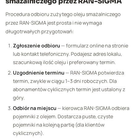
smażalniczego przez RAN-SIGMA
Procedura odbioru zużytego oleju smażalniczego
przez RAN-SIGMA jest prosta i nie wymaga
długotrwałych przygotowań:
Zgłoszenie odbioru
— formularz online na stronie
lub kontakt telefoniczny. Podajesz adres lokalu,
szacunkową ilość oleju i preferowany termin.
Uzgodnienie terminu
— RAN-SIGMA potwierdza
termin, zwykle w ciągu 1–3 dni roboczych. Dla
abonamentów cyklicznych termin jest ustalony z
góry.
Odbiór na miejscu
— kierowca RAN-SIGMA odbiera
pojemniki z olejem. Dostarcza puste, czyste
pojemniki na kolejną partię (dla klientów
cyklicznych).