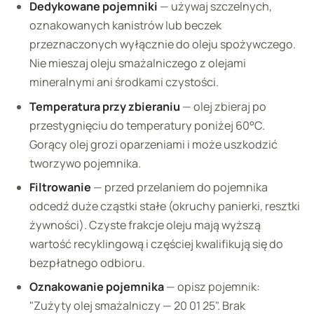
Dedykowane pojemniki
— używaj szczelnych,
oznakowanych kanistrów lub beczek
przeznaczonych wyłącznie do oleju spożywczego.
Nie mieszaj oleju smażalniczego z olejami
mineralnymi ani środkami czystości.
Temperatura przy zbieraniu
— olej zbieraj po
przestygnięciu do temperatury poniżej 60°C.
Gorący olej grozi oparzeniami i może uszkodzić
tworzywo pojemnika.
Filtrowanie
— przed przelaniem do pojemnika
odcedź duże cząstki stałe (okruchy panierki, resztki
żywności). Czyste frakcje oleju mają wyższą
wartość recyklingową i częściej kwalifikują się do
bezpłatnego odbioru.
Oznakowanie pojemnika
— opisz pojemnik:
"Zużyty olej smażalniczy — 20 01 25". Brak