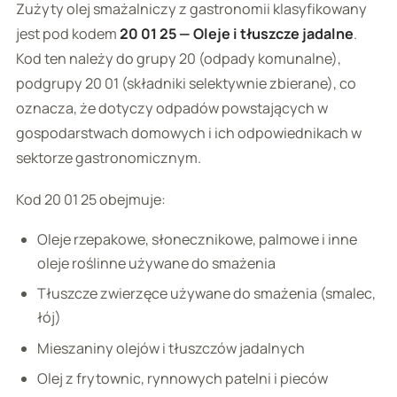
Zużyty olej smażalniczy z gastronomii klasyfikowany
jest pod kodem
20 01 25 — Oleje i tłuszcze jadalne
.
Kod ten należy do grupy 20 (odpady komunalne),
podgrupy 20 01 (składniki selektywnie zbierane), co
oznacza, że dotyczy odpadów powstających w
gospodarstwach domowych i ich odpowiednikach w
sektorze gastronomicznym.
Kod 20 01 25 obejmuje:
Oleje rzepakowe, słonecznikowe, palmowe i inne
oleje roślinne używane do smażenia
Tłuszcze zwierzęce używane do smażenia (smalec,
łój)
Mieszaniny olejów i tłuszczów jadalnych
Olej z frytownic, rynnowych patelni i pieców