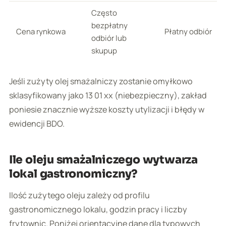
Często
bezpłatny
Cena rynkowa
Płatny odbiór
odbiór lub
skupup
Jeśli zużyty olej smażalniczy zostanie omyłkowo
sklasyfikowany jako 13 01 xx (niebezpieczny), zakład
poniesie znacznie wyższe koszty utylizacji i błędy w
ewidencji BDO.
Ile oleju smażalniczego wytwarza
lokal gastronomiczny?
Ilość zużytego oleju zależy od profilu
gastronomicznego lokalu, godzin pracy i liczby
frytownic. Poniżej orientacyjne dane dla typowych