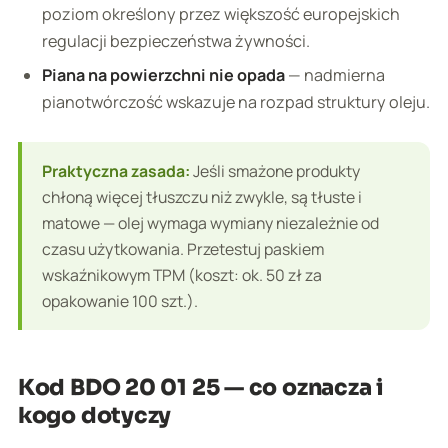
poziom określony przez większość europejskich
regulacji bezpieczeństwa żywności.
Piana na powierzchni nie opada
— nadmierna
pianotwórczość wskazuje na rozpad struktury oleju.
Praktyczna zasada:
Jeśli smażone produkty
chłoną więcej tłuszczu niż zwykle, są tłuste i
matowe — olej wymaga wymiany niezależnie od
czasu użytkowania. Przetestuj paskiem
wskaźnikowym TPM (koszt: ok. 50 zł za
opakowanie 100 szt.).
Kod BDO 20 01 25 — co oznacza i
kogo dotyczy