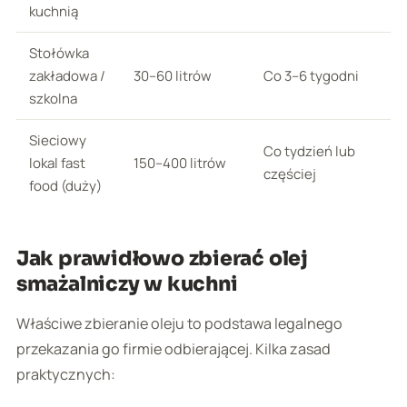
kuchnią
Stołówka
zakładowa /
30–60 litrów
Co 3–6 tygodni
szkolna
Sieciowy
Co tydzień lub
lokal fast
150–400 litrów
częściej
food (duży)
Jak prawidłowo zbierać olej
smażalniczy w kuchni
Właściwe zbieranie oleju to podstawa legalnego
przekazania go firmie odbierającej. Kilka zasad
praktycznych: