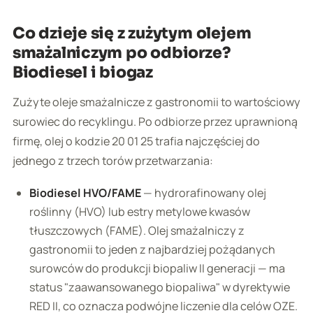
Co dzieje się z zużytym olejem
smażalniczym po odbiorze?
Biodiesel i biogaz
Zużyte oleje smażalnicze z gastronomii to wartościowy
surowiec do recyklingu. Po odbiorze przez uprawnioną
firmę, olej o kodzie 20 01 25 trafia najczęściej do
jednego z trzech torów przetwarzania:
Biodiesel HVO/FAME
— hydrorafinowany olej
roślinny (HVO) lub estry metylowe kwasów
tłuszczowych (FAME). Olej smażalniczy z
gastronomii to jeden z najbardziej pożądanych
surowców do produkcji biopaliw II generacji — ma
status "zaawansowanego biopaliwa" w dyrektywie
RED II, co oznacza podwójne liczenie dla celów OZE.