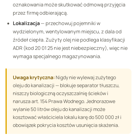
oznakowania może skutkować odmową przyjęcia
przez firmę odbierającą.
Lokalizacja
— przechowuj pojemniki w
wydzielonym, wentylowanym miejscu, z dala od
źródeł ciepła. Zużyty olej nie podlega klasyfikacji
ADR (kod 20 01 25 nie jest niebezpieczny), więc nie
wymaga specjalnego magazynowania.
Uwaga krytyczna:
Nigdy nie wylewaj zużytego
oleju do kanalizacji — blokuje separator tłuszczu,
niszczy biologiczną oczyszczalnię ścieków i
narusza art. 154 Prawa Wodnego. Jednorazowe
wylanie 50 litrów oleju do kanalizacji może
kosztować właściciela lokalu karę do 500 000 zł i
obowiązek pokrycia kosztów usunięcia skażenia.