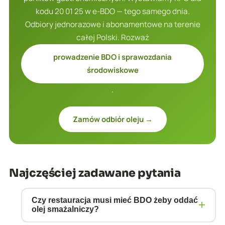
kodu 20 01 25 w e-BDO — tego samego dnia.
Odbiory jednorazowe i abonamentowe na terenie
całej Polski. Rozważ
prowadzenie BDO i sprawozdania
środowiskowe
.
Zamów odbiór oleju →
Najczęściej zadawane pytania
Czy restauracja musi mieć BDO żeby oddać
+
olej smażalniczy?