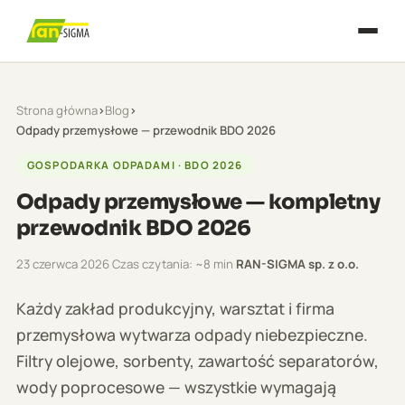
Strona główna
›
Blog
›
Odpady przemysłowe — przewodnik BDO 2026
GOSPODARKA ODPADAMI · BDO 2026
Odpady przemysłowe — kompletny
przewodnik BDO 2026
23 czerwca 2026
·
Czas czytania: ~8 min
·
RAN-SIGMA sp. z o.o.
Każdy zakład produkcyjny, warsztat i firma
przemysłowa wytwarza odpady niebezpieczne.
Filtry olejowe, sorbenty, zawartość separatorów,
wody poprocesowe — wszystkie wymagają