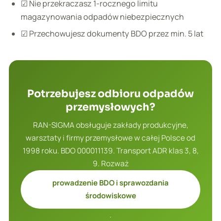
☑ Nie przekraczasz 1-rocznego limitu
magazynowania odpadów niebezpiecznych
☑ Przechowujesz dokumenty BDO przez min. 5 lat
Potrzebujesz odbioru odpadów
przemysłowych?
RAN-SIGMA obsługuje zakłady produkcyjne,
warsztaty i firmy przemysłowe w całej Polsce od
1998 roku. BDO 000011139. Transport ADR klas 3, 8,
9. Rozważ
prowadzenie BDO i sprawozdania
środowiskowe
.