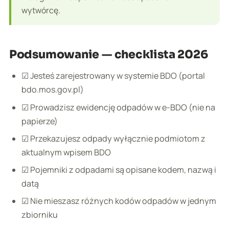
wytwórcę.
Podsumowanie — checklista 2026
☑ Jesteś zarejestrowany w systemie BDO (portal
bdo.mos.gov.pl)
☑ Prowadzisz ewidencję odpadów w e-BDO (nie na
papierze)
☑ Przekazujesz odpady wyłącznie podmiotom z
aktualnym wpisem BDO
☑ Pojemniki z odpadami są opisane kodem, nazwą i
datą
☑ Nie mieszasz różnych kodów odpadów w jednym
zbiorniku