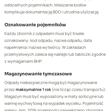
oddzielnych pojemnikach. Mieszanie kodów
komplikuje dokumentację BDO i utrudnia utylizację.
Oznakowanie pojemników
Każdy zbiornik z odpadami musi być trwale
oznakowany: kod odpadu, nazwa odpadu, data
napełnienia i nazwa wytwórcy. W zakładach
przemysłowych zaleca się naklejki lub tabliczki zgodne
z wymaganiami BHP.
Magazynowanie tymczasowe
Odpady niebezpieczne mogą być magazynowane
przez
maksymalnie 1 rok
(nie licząc czasu transportu).
Magazyn musi być wyposażony w maty sorbcyjne lub
wannę wychwytową na wypadek wycieku. Pojemność
wanny: min. 110% pojemności największego zbiornika.