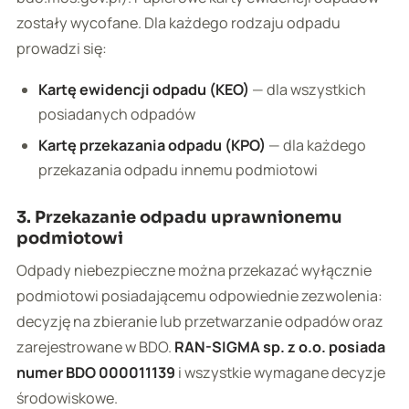
zostały wycofane. Dla każdego rodzaju odpadu
prowadzi się:
Kartę ewidencji odpadu (KEO)
— dla wszystkich
posiadanych odpadów
Kartę przekazania odpadu (KPO)
— dla każdego
przekazania odpadu innemu podmiotowi
3. Przekazanie odpadu uprawnionemu
podmiotowi
Odpady niebezpieczne można przekazać wyłącznie
podmiotowi posiadającemu odpowiednie zezwolenia:
decyzję na zbieranie lub przetwarzanie odpadów oraz
zarejestrowane w BDO.
RAN-SIGMA sp. z o.o. posiada
numer BDO 000011139
i wszystkie wymagane decyzje
środowiskowe.