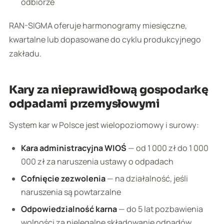
odbiorze
RAN-SIGMA oferuje harmonogramy miesięczne,
kwartalne lub dopasowane do cyklu produkcyjnego
zakładu.
Kary za nieprawidłową gospodarkę
odpadami przemysłowymi
System kar w Polsce jest wielopoziomowy i surowy:
Kara administracyjna WIOŚ
— od 1 000 zł do 1 000
000 zł za naruszenia ustawy o odpadach
Cofnięcie zezwolenia
— na działalność, jeśli
naruszenia są powtarzalne
Odpowiedzialność karna
— do 5 lat pozbawienia
wolności za nielegalne składowanie odpadów