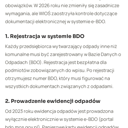
obowiązków. W 2026 roku nie zmieniły się zasadnicze
wymagania, ale WIOŚ zaostrzyła kontrole dotyczące
dokumentacji elektronicznej w systemie e-BDO.
1. Rejestracja w systemie BDO
Każdy przedsiębiorca wytwarzający odpady inne niż
komunalne musi być zarejestrowany w Bazie Danych o
Odpadach (BDO). Rejestracja jest bezpłatna dla
podmiotów zobowiązanych do wpisu. Po rejestracji
otrzymujesz numer BDO, który musi figurować na
wszystkich dokumentach związanych z odpadami.
2. Prowadzenie ewidencji odpadów
Od 2023 roku ewidencja odpadów jest prowadzona
wyłącznie elektronicznie w systemie e-BDO (portal
bdo.mos.gov.pl). Papierowe karty ewidencji odpadów