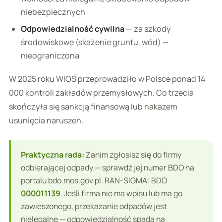
niebezpiecznych
Odpowiedzialność cywilna
— za szkody
środowiskowe (skażenie gruntu, wód) —
nieograniczona
W 2025 roku WIOŚ przeprowadziło w Polsce ponad 14
000 kontroli zakładów przemysłowych. Co trzecia
skończyła się sankcją finansową lub nakazem
usunięcia naruszeń.
Praktyczna rada:
Zanim zgłosisz się do firmy
odbierającej odpady — sprawdź jej numer BDO na
portalu bdo.mos.gov.pl. RAN-SIGMA: BDO
000011139
. Jeśli firma nie ma wpisu lub ma go
zawieszonego, przekazanie odpadów jest
nielegalne — odpowiedzialność spada na