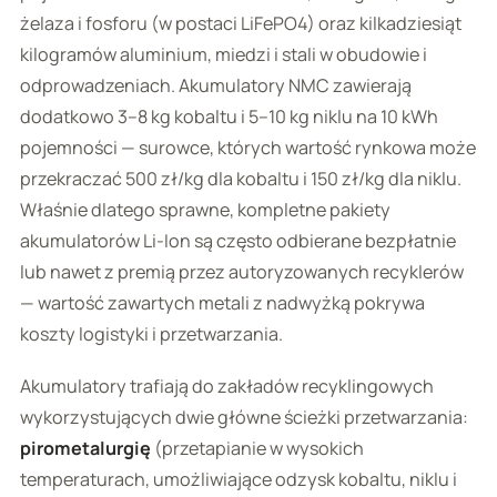
żelaza i fosforu (w postaci LiFePO4) oraz kilkadziesiąt
kilogramów aluminium, miedzi i stali w obudowie i
odprowadzeniach. Akumulatory NMC zawierają
dodatkowo 3–8 kg kobaltu i 5–10 kg niklu na 10 kWh
pojemności — surowce, których wartość rynkowa może
przekraczać 500 zł/kg dla kobaltu i 150 zł/kg dla niklu.
Właśnie dlatego sprawne, kompletne pakiety
akumulatorów Li-Ion są często odbierane bezpłatnie
lub nawet z premią przez autoryzowanych recyklerów
— wartość zawartych metali z nadwyżką pokrywa
koszty logistyki i przetwarzania.
Akumulatory trafiają do zakładów recyklingowych
wykorzystujących dwie główne ścieżki przetwarzania:
pirometalurgię
(przetapianie w wysokich
temperaturach, umożliwiające odzysk kobaltu, niklu i