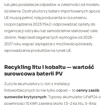
lub jako posiadacze odpadów, w zależności od modelu
działania. Dystrybutorzy baterii importowanych spoza
UE muszą pełnić rolę producenta w rozumieniu
rozporządzenia 2023/1542 i odprowadzać opłaty do
organizacji odzysku lub samodzielnie realizować cele
zbiórki. Nieprzestrzeganie tych wymogów od 2026–
2027 roku wiązać się będzie z możliwością blokady
wprowadzania produktów na rynek UE.
Recykling litu i kobaltu — wartość
surowcowa baterii PV
Zużyte akumulatory Li-Ion z instalacji
fotowoltaicznych to nie tylko odpad — to
cenny zasób
surowców krytycznych
. Typowy akumulator LiFePO4 o
pojemności 10 kWh zawiera około 1,5–2 kg litu, 5–8 kg