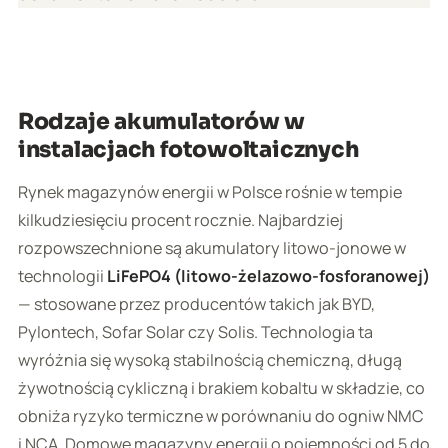
Rodzaje akumulatorów w
instalacjach fotowoltaicznych
Rynek magazynów energii w Polsce rośnie w tempie
kilkudziesięciu procent rocznie. Najbardziej
rozpowszechnione są akumulatory litowo-jonowe w
technologii
LiFePO4 (litowo-żelazowo-fosforanowej)
— stosowane przez producentów takich jak BYD,
Pylontech, Sofar Solar czy Solis. Technologia ta
wyróżnia się wysoką stabilnością chemiczną, długą
żywotnością cykliczną i brakiem kobaltu w składzie, co
obniża ryzyko termiczne w porównaniu do ogniw NMC
i NCA. Domowe magazyny energii o pojemności od 5 do