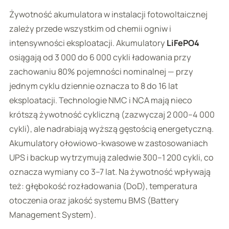
Żywotność akumulatora w instalacji fotowoltaicznej
zależy przede wszystkim od chemii ogniw i
intensywności eksploatacji. Akumulatory
LiFePO4
osiągają od 3 000 do 6 000 cykli ładowania przy
zachowaniu 80% pojemności nominalnej — przy
jednym cyklu dziennie oznacza to 8 do 16 lat
eksploatacji. Technologie NMC i NCA mają nieco
krótszą żywotność cykliczną (zazwyczaj 2 000–4 000
cykli), ale nadrabiają wyższą gęstością energetyczną.
Akumulatory ołowiowo-kwasowe w zastosowaniach
UPS i backup wytrzymują zaledwie 300–1 200 cykli, co
oznacza wymiany co 3–7 lat. Na żywotność wpływają
też: głębokość rozładowania (DoD), temperatura
otoczenia oraz jakość systemu BMS (Battery
Management System).