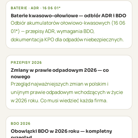
000 zł.
BATERIE · ADR · 16 06 01*
Baterie kwasowo-ołowiowe — odbiór ADR i BDO
Odbiór akumulatorów ołowiowo-kwasowych (16 06
01*) — przepisy ADR, wymagania BDO,
dokumentacja KPO dla odpadów niebezpiecznych.
PRZEPISY 2026
Zmiany w prawie odpadowym 2026 — co
nowego
Przegląd najważniejszych zmian w polskim i
unijnym prawie odpadowym wchodzących w życie
w 2026 roku. Co musi wiedzieć każda firma.
BDO 2026
Obowiązki BDO w 2026 roku — kompletny
przegląd