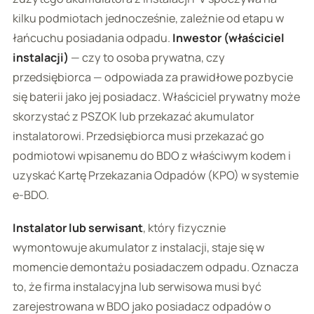
kilku podmiotach jednocześnie, zależnie od etapu w
łańcuchu posiadania odpadu.
Inwestor (właściciel
instalacji)
— czy to osoba prywatna, czy
przedsiębiorca — odpowiada za prawidłowe pozbycie
się baterii jako jej posiadacz. Właściciel prywatny może
skorzystać z PSZOK lub przekazać akumulator
instalatorowi. Przedsiębiorca musi przekazać go
podmiotowi wpisanemu do BDO z właściwym kodem i
uzyskać Kartę Przekazania Odpadów (KPO) w systemie
e-BDO.
Instalator lub serwisant
, który fizycznie
wymontowuje akumulator z instalacji, staje się w
momencie demontażu posiadaczem odpadu. Oznacza
to, że firma instalacyjna lub serwisowa musi być
zarejestrowana w BDO jako posiadacz odpadów o