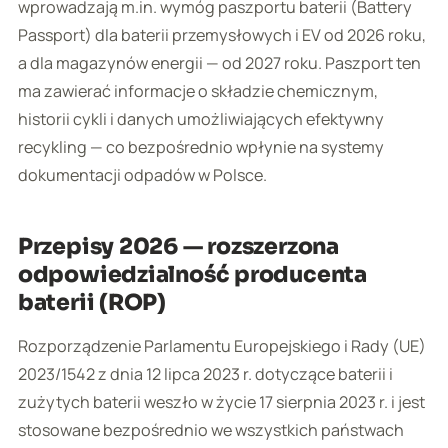
wprowadzają m.in. wymóg paszportu baterii (Battery
Passport) dla baterii przemysłowych i EV od 2026 roku,
a dla magazynów energii — od 2027 roku. Paszport ten
ma zawierać informacje o składzie chemicznym,
historii cykli i danych umożliwiających efektywny
recykling — co bezpośrednio wpłynie na systemy
dokumentacji odpadów w Polsce.
Przepisy 2026 — rozszerzona
odpowiedzialność producenta
baterii (ROP)
Rozporządzenie Parlamentu Europejskiego i Rady (UE)
2023/1542 z dnia 12 lipca 2023 r. dotyczące baterii i
zużytych baterii weszło w życie 17 sierpnia 2023 r. i jest
stosowane bezpośrednio we wszystkich państwach