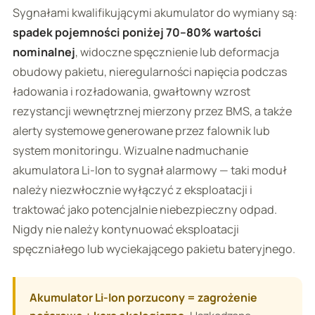
Sygnałami kwalifikującymi akumulator do wymiany są:
spadek pojemności poniżej 70–80% wartości
nominalnej
, widoczne spęcznienie lub deformacja
obudowy pakietu, nieregularności napięcia podczas
ładowania i rozładowania, gwałtowny wzrost
rezystancji wewnętrznej mierzony przez BMS, a także
alerty systemowe generowane przez falownik lub
system monitoringu. Wizualne nadmuchanie
akumulatora Li-Ion to sygnał alarmowy — taki moduł
należy niezwłocznie wyłączyć z eksploatacji i
traktować jako potencjalnie niebezpieczny odpad.
Nigdy nie należy kontynuować eksploatacji
spęczniałego lub wyciekającego pakietu bateryjnego.
Akumulator Li-Ion porzucony = zagrożenie