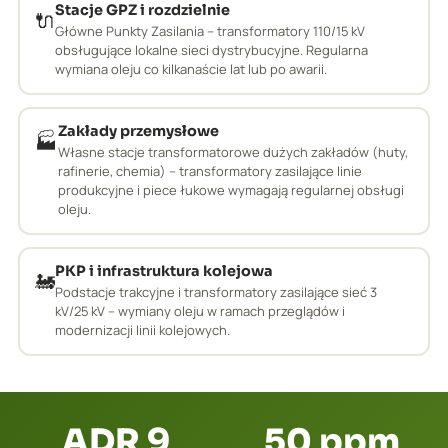
Stacje GPZ i rozdzielnie
🔌
Główne Punkty Zasilania – transformatory 110/15 kV
obsługujące lokalne sieci dystrybucyjne. Regularna
wymiana oleju co kilkanaście lat lub po awarii.
Zakłady przemysłowe
🏭
Własne stacje transformatorowe dużych zakładów (huty,
rafinerie, chemia) – transformatory zasilające linie
produkcyjne i piece łukowe wymagają regularnej obsługi
oleju.
PKP i infrastruktura kolejowa
🚂
Podstacje trakcyjne i transformatory zasilające sieć 3
kV/25 kV – wymiany oleju w ramach przeglądów i
modernizacji linii kolejowych.
ADR 9
50 ppm