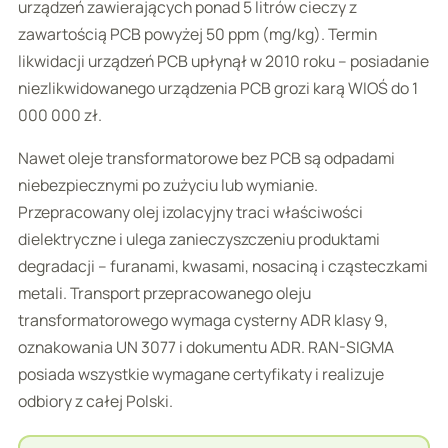
urządzeń zawierających ponad 5 litrów cieczy z
zawartością PCB powyżej 50 ppm (mg/kg). Termin
likwidacji urządzeń PCB upłynął w 2010 roku – posiadanie
niezlikwidowanego urządzenia PCB grozi karą WIOŚ do 1
000 000 zł.
Nawet oleje transformatorowe bez PCB są odpadami
niebezpiecznymi po zużyciu lub wymianie.
Przepracowany olej izolacyjny traci właściwości
dielektryczne i ulega zanieczyszczeniu produktami
degradacji – furanami, kwasami, nosaciną i cząsteczkami
metali. Transport przepracowanego oleju
transformatorowego wymaga cysterny ADR klasy 9,
oznakowania UN 3077 i dokumentu ADR. RAN-SIGMA
posiada wszystkie wymagane certyfikaty i realizuje
odbiory z całej Polski.