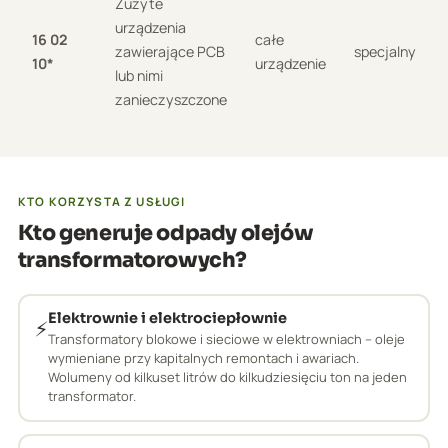
Zużyte
urządzenia
16 02
całe
zawierające PCB
specjalny
10*
urządzenie
lub nimi
zanieczyszczone
KTO KORZYSTA Z USŁUGI
Kto generuje odpady olejów
transformatorowych?
Elektrownie i elektrociepłownie
⚡
Transformatory blokowe i sieciowe w elektrowniach – oleje
wymieniane przy kapitalnych remontach i awariach.
Wolumeny od kilkuset litrów do kilkudziesięciu ton na jeden
transformator.