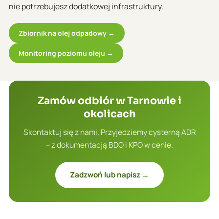
nie potrzebujesz dodatkowej infrastruktury.
Zbiornik na olej odpadowy →
Monitoring poziomu oleju →
Zamów odbiór w Tarnowie i
okolicach
Skontaktuj się z nami. Przyjedziemy cysterną ADR
– z dokumentacją BDO i KPO w cenie.
Zadzwoń lub napisz →