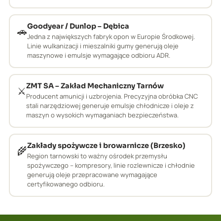
Goodyear / Dunlop – Dębica
🚗
Jedna z największych fabryk opon w Europie Środkowej.
Linie wulkanizacji i mieszalniki gumy generują oleje
maszynowe i emulsje wymagające odbioru ADR.
ZMT SA – Zakład Mechaniczny Tarnów
⚔️
Producent amunicji i uzbrojenia. Precyzyjna obróbka CNC
stali narzędziowej generuje emulsje chłodnicze i oleje z
maszyn o wysokich wymaganiach bezpieczeństwa.
Zakłady spożywcze i browarnicze (Brzesko)
🌾
Region tarnowski to ważny ośrodek przemysłu
spożywczego – kompresory, linie rozlewnicze i chłodnie
generują oleje przepracowane wymagające
certyfikowanego odbioru.