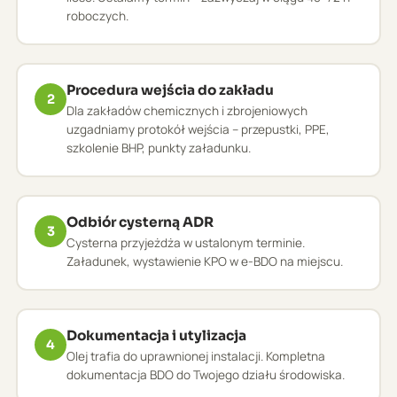
roboczych.
Procedura wejścia do zakładu
2
Dla zakładów chemicznych i zbrojeniowych
uzgadniamy protokół wejścia – przepustki, PPE,
szkolenie BHP, punkty załadunku.
Odbiór cysterną ADR
3
Cysterna przyjeżdża w ustalonym terminie.
Załadunek, wystawienie KPO w e-BDO na miejscu.
Dokumentacja i utylizacja
4
Olej trafia do uprawnionej instalacji. Kompletna
dokumentacja BDO do Twojego działu środowiska.