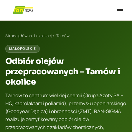
Strona główna
›
Lokalizacje
›
Tarnów
MAŁOPOLSKIE
Odbiór olejów
przepracowanych – Tarnów i
okolice
Tarnów to centrum wielkiej chemii (Grupa Azoty SA –
HQ, kaprolaktam i poliamid), przemysłu oponiarskiego
(Goodyear Dębica) i obronności (ZMT). RAN-SIGMA
realizuje certyfikowany odbiór olejów
przepracowanych z zakładów chemicznych,