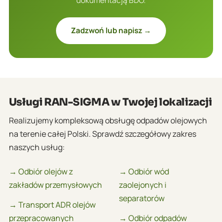
Zadzwoń lub napisz →
Usługi RAN-SIGMA w Twojej lokalizacji
Realizujemy kompleksową obsługę odpadów olejowych
na terenie całej Polski. Sprawdź szczegółowy zakres
naszych usług:
→ Odbiór olejów z
→ Odbiór wód
zakładów przemysłowych
zaolejonych i
separatorów
→ Transport ADR olejów
przepracowanych
→ Odbiór odpadów