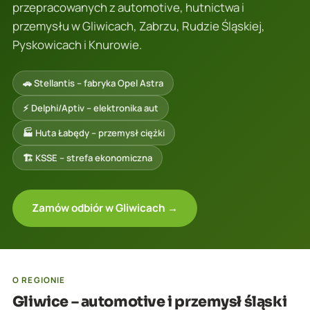
przepracowanych z automotive, hutnictwa i
przemysłu w Gliwicach, Zabrzu, Rudzie Śląskiej,
Pyskowicach i Knurowie.
🚗 Stellantis – fabryka Opel Astra
⚡ Delphi/Aptiv – elektronika aut
🏭 Huta Łabędy – przemysł ciężki
🏗️ KSSE – strefa ekonomiczna
Zamów odbiór w Gliwicach →
O REGIONIE
Gliwice – automotive i przemysł śląski