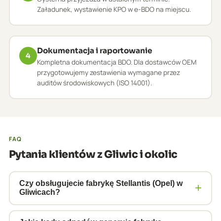
Załadunek, wystawienie KPO w e-BDO na miejscu.
Dokumentacja i raportowanie
4
Kompletna dokumentacja BDO. Dla dostawców OEM
przygotowujemy zestawienia wymagane przez
auditów środowiskowych (ISO 14001).
FAQ
Pytania klientów z Gliwic i okolic
Czy obsługujecie fabrykę Stellantis (Opel) w
+
Gliwicach?
Tak, obsługujemy zakłady automotive w