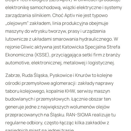
elektronikę samochodową, wiązki elektryczne i systemy
zarządzania silnikiem. Choć Aptiv nie jest typowo
„olejowym” zakładem, linia produkcyjna obejmuje
maszyny do wtrysku tworzyw, prasy i urządzenia
lutownicze z układami smarowania hydraulicznego. W
rejonie Gliwic aktywna jest Katowicka Specjalna Strefa
Ekonomiczna (KSSE), przyciągająca setki firm z branży
automotive, elektronicznej, metalowej i logistycznej.
Zabrze, Ruda Śląska, Pyskowice i Knurów to kolejne
ośrodki przemysłowe aglomeracji: zakłady naprawy
taboru kolejowego, kopalnie KHW, serwisy maszyn
budowlanych i przemysłowych. Łącznie obszar ten
generuje jedne z największych wolumenów olejów
przepracowanych na Śląsku. RAN-SIGMA realizuje tu
regularne odbiory, często łącząc kilka zakładów z
sąsiednich miast na jednej trasie.