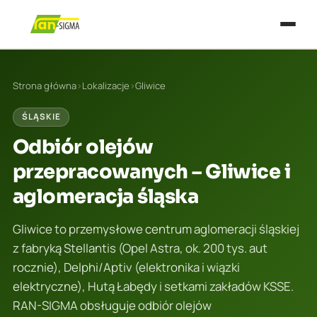
Strona główna
›
Lokalizacje
›
Gliwice
ŚLĄSKIE
Odbiór olejów
przepracowanych – Gliwice i
aglomeracja śląska
Gliwice to przemysłowe centrum aglomeracji śląskiej
z fabryką Stellantis (Opel Astra, ok. 200 tys. aut
rocznie), Delphi/Aptiv (elektronika i wiązki
elektryczne), Hutą Łabędy i setkami zakładów KSSE.
RAN-SIGMA obsługuje odbiór olejów