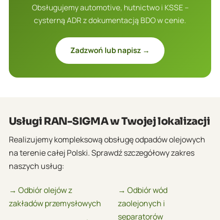
Obsługujemy automotive, hutnictwo i KSSE –
cysterną ADR z dokumentacją BDO w cenie.
Zadzwoń lub napisz →
Usługi RAN-SIGMA w Twojej lokalizacji
Realizujemy kompleksową obsługę odpadów olejowych
na terenie całej Polski. Sprawdź szczegółowy zakres
naszych usług:
→ Odbiór olejów z
→ Odbiór wód
zakładów przemysłowych
zaolejonych i
separatorów