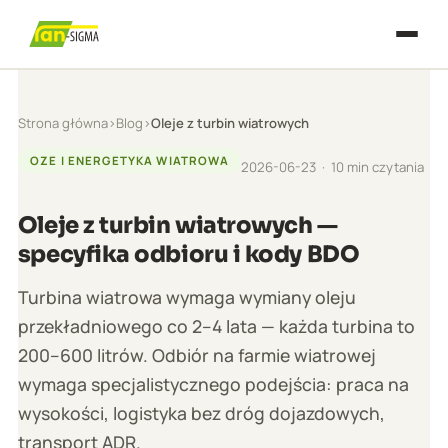
Strona główna
›
Blog
›
Oleje z turbin wiatrowych
OZE I ENERGETYKA WIATROWA
2026-06-23 · 10 min czytania
Oleje z turbin wiatrowych —
specyfika odbioru i kody BDO
Turbina wiatrowa wymaga wymiany oleju
przekładniowego co 2–4 lata — każda turbina to
200–600 litrów. Odbiór na farmie wiatrowej
wymaga specjalistycznego podejścia: praca na
wysokości, logistyka bez dróg dojazdowych,
transport ADR.