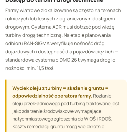
Farmy wiatrowe zlokalizowane są często na terenach
rolniczych lub leśnych z ograniczonym dostępem
drogowym. Cysterna ADR musi dotrzeć pod wieżę
turbiny drogą techniczną. Na etapie planowania
odbioru RAN-SIGMA weryfikuje nośność dróg
dojazdowych i dostępność dla pojazdów ciężkich —
standardowa cysterna o DMC 26 t wymaga drogi o
nośności min. 11,5 t/oś.
Wyciek oleju z turbiny = skażenie gruntu =
odpowiedzialność operatora farmy.
Rozlanie
oleju przekładniowego pod turbiną traktowane jest
jako zdarzenie środowiskowe wymagające
natychmiastowego zgłoszenia do WIOŚ i RDOŚ.
Koszty remediacji gruntu mogą wielokrotnie