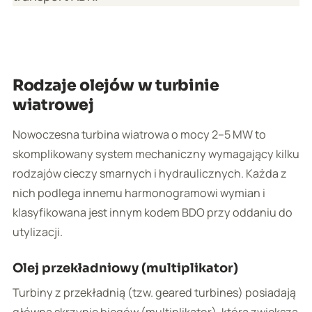
Rodzaje olejów w turbinie
wiatrowej
Nowoczesna turbina wiatrowa o mocy 2–5 MW to
skomplikowany system mechaniczny wymagający kilku
rodzajów cieczy smarnych i hydraulicznych. Każda z
nich podlega innemu harmonogramowi wymian i
klasyfikowana jest innym kodem BDO przy oddaniu do
utylizacji.
Olej przekładniowy (multiplikator)
Turbiny z przekładnią (tzw. geared turbines) posiadają
główną skrzynię biegów (multiplikator), która zwiększa