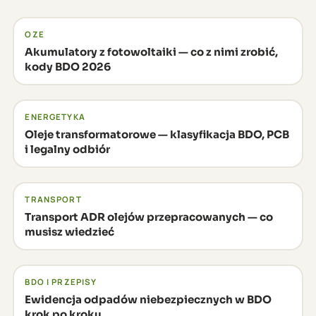
OZE
Akumulatory z fotowoltaiki — co z nimi zrobić,
kody BDO 2026
ENERGETYKA
Oleje transformatorowe — klasyfikacja BDO, PCB
i legalny odbiór
TRANSPORT
Transport ADR olejów przepracowanych — co
musisz wiedzieć
BDO I PRZEPISY
Ewidencja odpadów niebezpiecznych w BDO
krok po kroku