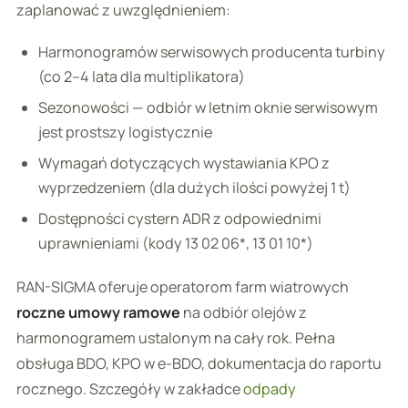
zaplanować z uwzględnieniem:
Harmonogramów serwisowych producenta turbiny
(co 2–4 lata dla multiplikatora)
Sezonowości — odbiór w letnim oknie serwisowym
jest prostszy logistycznie
Wymagań dotyczących wystawiania KPO z
wyprzedzeniem (dla dużych ilości powyżej 1 t)
Dostępności cystern ADR z odpowiednimi
uprawnieniami (kody 13 02 06*, 13 01 10*)
RAN-SIGMA oferuje operatorom farm wiatrowych
roczne umowy ramowe
na odbiór olejów z
harmonogramem ustalonym na cały rok. Pełna
obsługa BDO, KPO w e-BDO, dokumentacja do raportu
rocznego. Szczegóły w zakładce
odpady