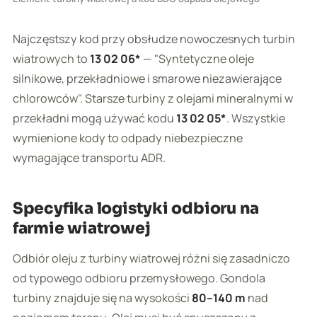
Najczęstszy kod przy obsłudze nowoczesnych turbin
wiatrowych to
13 02 06*
— "Syntetyczne oleje
silnikowe, przekładniowe i smarowe niezawierające
chlorowców". Starsze turbiny z olejami mineralnymi w
przekładni mogą używać kodu
13 02 05*
. Wszystkie
wymienione kody to odpady niebezpieczne
wymagające transportu ADR.
Specyfika logistyki odbioru na
farmie wiatrowej
Odbiór oleju z turbiny wiatrowej różni się zasadniczo
od typowego odbioru przemysłowego. Gondola
turbiny znajduje się na wysokości
80–140 m
nad