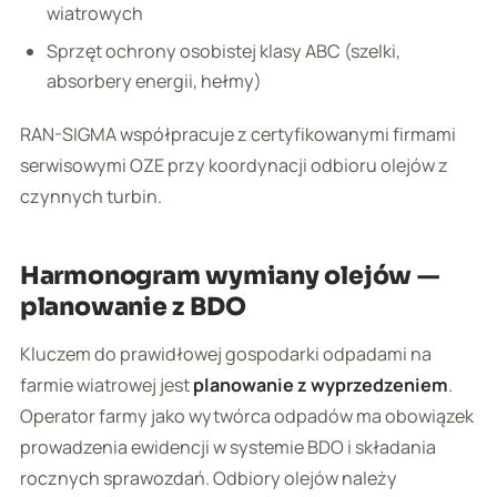
wiatrowych
Sprzęt ochrony osobistej klasy ABC (szelki,
absorbery energii, hełmy)
RAN-SIGMA współpracuje z certyfikowanymi firmami
serwisowymi OZE przy koordynacji odbioru olejów z
czynnych turbin.
Harmonogram wymiany olejów —
planowanie z BDO
Kluczem do prawidłowej gospodarki odpadami na
farmie wiatrowej jest
planowanie z wyprzedzeniem
.
Operator farmy jako wytwórca odpadów ma obowiązek
prowadzenia ewidencji w systemie BDO i składania
rocznych sprawozdań. Odbiory olejów należy