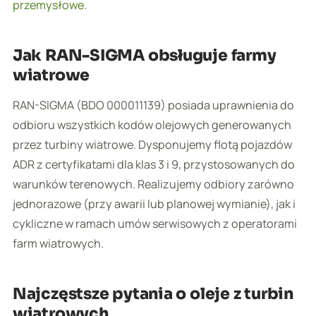
przemysłowe
.
Jak RAN-SIGMA obsługuje farmy
wiatrowe
RAN-SIGMA (BDO 000011139) posiada uprawnienia do
odbioru wszystkich kodów olejowych generowanych
przez turbiny wiatrowe. Dysponujemy flotą pojazdów
ADR z certyfikatami dla klas 3 i 9, przystosowanych do
warunków terenowych. Realizujemy odbiory zarówno
jednorazowe (przy awarii lub planowej wymianie), jak i
cykliczne w ramach umów serwisowych z operatorami
farm wiatrowych.
Najczęstsze pytania o oleje z turbin
wiatrowych