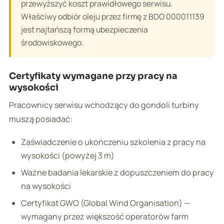
przewyższyć koszt prawidłowego serwisu.
Właściwy odbiór oleju przez firmę z BDO 000011139
jest najtańszą formą ubezpieczenia
środowiskowego.
Certyfikaty wymagane przy pracy na
wysokości
Pracownicy serwisu wchodzący do gondoli turbiny
muszą posiadać:
Zaświadczenie o ukończeniu szkolenia z pracy na
wysokości (powyżej 3 m)
Ważne badania lekarskie z dopuszczeniem do pracy
na wysokości
Certyfikat GWO (Global Wind Organisation) —
wymagany przez większość operatorów farm