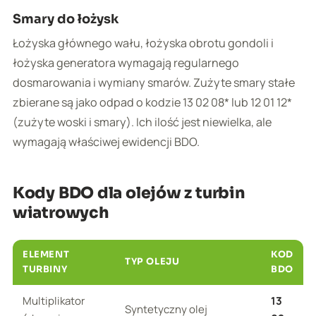
Smary do łożysk
Łożyska głównego wału, łożyska obrotu gondoli i
łożyska generatora wymagają regularnego
dosmarowania i wymiany smarów. Zużyte smary stałe
zbierane są jako odpad o kodzie 13 02 08* lub 12 01 12*
(zużyte woski i smary). Ich ilość jest niewielka, ale
wymagają właściwej ewidencji BDO.
Kody BDO dla olejów z turbin
wiatrowych
ELEMENT
KOD
TYP OLEJU
TURBINY
BDO
Multiplikator
13
Syntetyczny olej