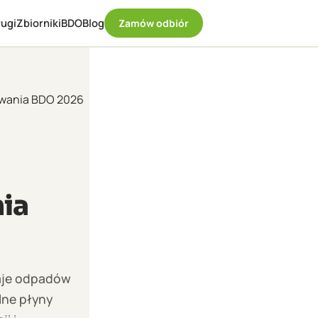
ugi
Zbiorniki
BDO
Blog
Zamów odbiór
zwania BDO 2026
ia
zaje odpadów
lne płyny