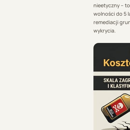
nieetyczny – t
wolności do 5 
remediacji grun
wykrycia.