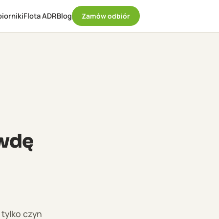
iorniki
Flota ADR
Blog
Zamów odbiór
awdę
 tylko czyn