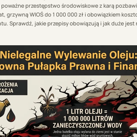
o poważne przestępstwo środowiskowe z karą pozbawi
lat, grzywną WIOŚ do 1 000 000 zł i obowiązkiem kosz
tu. Sprawdź, jakie przepisy obowiązują i jak duże jest 