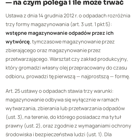
— na czym polega i ile może trwać
Ustawa z dnia 14 grudnia 2012 r. o odpadach rozróżnia
trzy formy magazynowania (art. 3 ust. 1 pkt 5):
wstępne magazynowanie odpadów przez ich
wytwórcę
, tymczasowe magazynowanie przez
zbierającego oraz magazynowanie przez
przetwarzającego. Warsztat czy zakład produkcyjny,
który gromadzi własny olej przepracowany do czasu
odbioru, prowadzi tę pierwszą — najprostszą — formę.
Art. 25 ustawy o odpadach stawia trzy warunki:
magazynowanie odbywa się wyłącznie w ramach
wytwarzania, zbierania lub przetwarzania odpadów
(ust. 3), na terenie, do którego posiadacz ma tytuł
prawny (ust. 2), oraz zgodnie z wymaganiami ochrony
środowiska i bezpieczeństwa ludzi (ust. 1). Dla