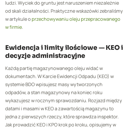
ludzi. Wyciek do gruntu jest naruszeniem niezależnie
od skali działalności. Praktyczne wskazówki zebraliśmy
w artykule o
przechowywaniu oleju przepracowanego
w firmie
.
Ewidencja i limity ilościowe — KEO i
decyzje administracyjne
Każdą partię magazynowanego oleju widać w
dokumentach. W Karcie Ewidencji Odpadu (KEO) w
systemie BDO wpisujesz masy wytworzonych
odpadów, a stan magazynowy na koniec roku
wykazujesz w rocznym sprawozdaniu. Rozjazd między
datami i masami w KEO a zawartością magazynu to
jedna z pierwszych rzeczy, które sprawdza inspektor.
Jak prowadzić KEO i KPO krok po kroku, opisujemy w