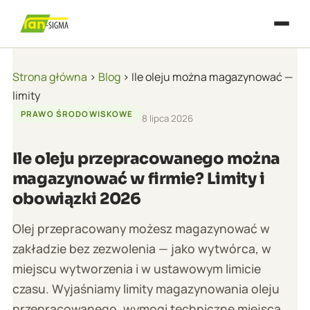
Strona główna
›
Blog
› Ile oleju można magazynować —
limity
PRAWO ŚRODOWISKOWE
8 lipca 2026
Ile oleju przepracowanego można
magazynować w firmie? Limity i
obowiązki 2026
Olej przepracowany możesz magazynować w
zakładzie bez zezwolenia — jako wytwórca, w
miejscu wytworzenia i w ustawowym limicie
czasu. Wyjaśniamy limity magazynowania oleju
przepracowanego, wymogi techniczne miejsca