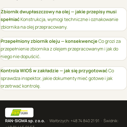
Zbiornik dwupłaszczowy na olej — jakie przepisy musi
spełniać
Konstrukcja, wymogi techniczne i oznakowanie
zbiornika na olej przepracowany.
Przepełniony zbiornik oleju — konsekwencje
Co grozi za
przepełnienie zbiornika z olejem przepracowanym i jak do
niego nie dopuścić.
Kontrola WIOŚ w zakładzie — jak się przygotować
Co
sprawdza inspektor, jakie dokumenty mieć gotowe i jak
przetrwać kontrolę.
RAN-SIGMA sp. z o.o.
· Wałbrzych:
+48 74 840 21 91
· Świdnik: