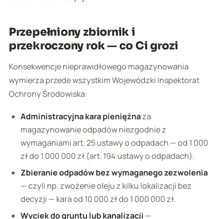
Przepełniony zbiornik i
przekroczony rok — co Ci grozi
Konsekwencje nieprawidłowego magazynowania
wymierza przede wszystkim Wojewódzki Inspektorat
Ochrony Środowiska:
Administracyjna kara pieniężna
za
magazynowanie odpadów niezgodnie z
wymaganiami art. 25 ustawy o odpadach — od 1 000
zł do 1 000 000 zł (art. 194 ustawy o odpadach).
Zbieranie odpadów bez wymaganego zezwolenia
— czyli np. zwożenie oleju z kilku lokalizacji bez
decyzji — kara od 10 000 zł do 1 000 000 zł.
Wyciek do gruntu lub kanalizacji
—