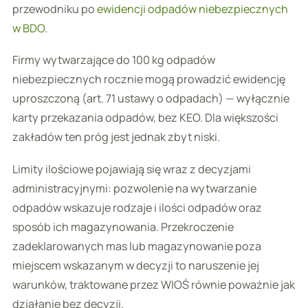
przewodniku po
ewidencji odpadów niebezpiecznych
w BDO
.
Firmy wytwarzające do 100 kg odpadów
niebezpiecznych rocznie mogą prowadzić ewidencję
uproszczoną (art. 71 ustawy o odpadach) — wyłącznie
karty przekazania odpadów, bez KEO. Dla większości
zakładów ten próg jest jednak zbyt niski.
Limity ilościowe pojawiają się wraz z decyzjami
administracyjnymi: pozwolenie na wytwarzanie
odpadów wskazuje rodzaje i ilości odpadów oraz
sposób ich magazynowania. Przekroczenie
zadeklarowanych mas lub magazynowanie poza
miejscem wskazanym w decyzji to naruszenie jej
warunków, traktowane przez WIOŚ równie poważnie jak
działanie bez decyzji.