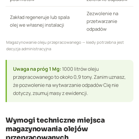
Zezwolenie na
Zakład regeneruje lub spala
przetwarzanie
olej we własnej instalacji
odpadów
Magazynowanie oleju przepracowanego — kiedy potrzebna jest
decyzja administracyjna
Uwaga na próg 1 Mg:
1000 litrów oleju
przepracowanego to około 0,9 tony. Zanim uznasz,
że pozwolenie na wytwarzanie odpadów Cię nie
dotyczy, zsumuj masy z ewidencji.
Wymogi techniczne miejsca
magazynowania olejów
przepracowanych