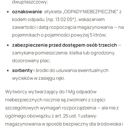
dwupłaszczowy;
oznakowanie
: etykieta „ODPADY NIEBEZPIECZNE” z
kodem odpadu (np. 13 02 05*), wskazaniem
zawartości i datą rozpoczęcia magazynowania — na
pojemnikach o pojemności powyżej 5 litrów;
zabezpieczenie przed dostępem osób trzecich
—
zamykane pomieszczenie, klatka lub ogrodzony,
dozorowany plac;
sorbenty
i środki do usuwania ewentualnych
wycieków w zasięgu ręki.
Wytwórcy wytwarzający do 1 Mg odpadów
niebezpiecznych rocznie są zwolnieni z części
szczegółowych wymagań rozporządzenia — ale nie z
ogólnego obowiązku z art. 25 ust. 1 ustawy:
magazynowania w sposób bezpieczny dla środowiska i