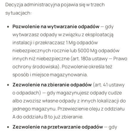
Decyzja administracyjna pojawia się w trzech
sytuacjach:
Pozwolenie na wytwarzanie odpadów
— gdy
wytwarzasz odpady w związku z eksploatacją
instalacji i przekraczasz 1 Mg odpadów
niebezpiecznych rocznie lub 5000 Mg odpadów
innych niż niebezpieczne (art. 180a ustawy — Prawo
ochrony środowiska). Pozwolenie określa też
sposób i miejsce magazynowania.
Zezwolenie na zbieranie odpadów
(art. 41 ustawy
o odpadach) — gdy magazynujesz odpady cudze
albo zwozisz własne odpady z innych lokalizacji do
jednego magazynu. Przewiezienie oleju z oddziału
A do oddziału B to już zbieranie.
Zezwolenie na przetwarzanie odpadów
— gdy