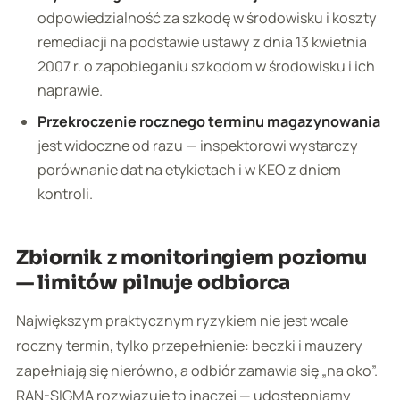
odpowiedzialność za szkodę w środowisku i koszty
remediacji na podstawie ustawy z dnia 13 kwietnia
2007 r. o zapobieganiu szkodom w środowisku i ich
naprawie.
Przekroczenie rocznego terminu magazynowania
jest widoczne od razu — inspektorowi wystarczy
porównanie dat na etykietach i w KEO z dniem
kontroli.
Zbiornik z monitoringiem poziomu
— limitów pilnuje odbiorca
Największym praktycznym ryzykiem nie jest wcale
roczny termin, tylko przepełnienie: beczki i mauzery
zapełniają się nierówno, a odbiór zamawia się „na oko”.
RAN-SIGMA rozwiązuje to inaczej — udostępniamy