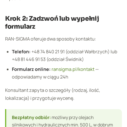
Krok 2: Zadzwoń lub wypełnij
formularz
RAN-SIGMA oferuje dwa sposoby kontaktu:
Telefon:
+48 74 840 21 91 (oddział Wałbrzych) lub
+48 81 446 91 53 (oddział Świdnik)
Formularz online:
ransigma.pl/kontakt
—
odpowiadamy w ciągu 24h
Konsultant zapyta o szczegóły (rodzaj, ilość,
lokalizacja) i przygotuje wycenę.
Bezpłatny odbiór:
możliwy przy olejach
silnikowych i hydraulicznych min. 500 L, w dobrym