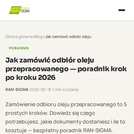
Strona główna
›
Blog
›
Jak zamówić odbiór oleju
PORADNIK
Jak zamówić odbiór oleju
przepracowanego — poradnik krok
po kroku 2026
RAN-SIGMA
·
2026-06-18
·
7 min czytania
Zamówienie odbioru oleju przepracowanego to 5
prostych kroków. Dowiedz się czego
potrzebujesz, jakie dokumenty dostaniesz i ile to
kosztuje — bezpłatny poradnik RAN-SIGMA.