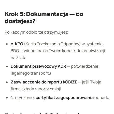
Krok 5: Dokumentacja — co
dostajesz?
Po każdym odbiorze otrzymujesz:
e-KPO
(Karta Przekazania Odpadów) w systemie
BDO — widoczna na Twoim koncie, do archiwizacji
na 3 lata
Dokument przewozowy ADR
— potwierdzenie
legalnego transportu
Zaświadczenie do raportu KOBiZE
— jeśli Twoja
firma składa raporty emisji
Na życzenie:
certyfikat zagospodarowania
odpadu