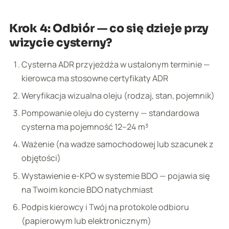
Krok 4: Odbiór — co się dzieje przy
wizycie cysterny?
Cysterna ADR przyjeżdża w ustalonym terminie —
kierowca ma stosowne certyfikaty ADR
Weryfikacja wizualna oleju (rodzaj, stan, pojemnik)
Pompowanie oleju do cysterny — standardowa
cysterna ma pojemność 12–24 m³
Ważenie (na wadze samochodowej lub szacunek z
objętości)
Wystawienie e-KPO w systemie BDO — pojawia się
na Twoim koncie BDO natychmiast
Podpis kierowcy i Twój na protokole odbioru
(papierowym lub elektronicznym)