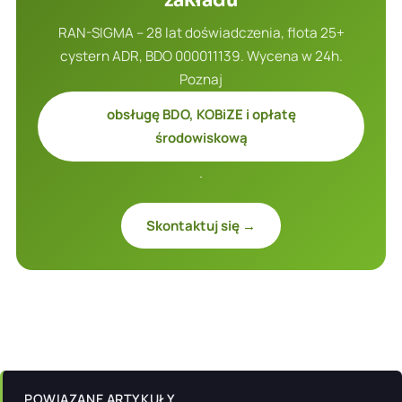
zakładu
RAN-SIGMA – 28 lat doświadczenia, flota 25+
cystern ADR, BDO 000011139. Wycena w 24h.
Poznaj
obsługę BDO, KOBiZE i opłatę
środowiskową
.
Skontaktuj się →
POWIĄZANE ARTYKUŁY