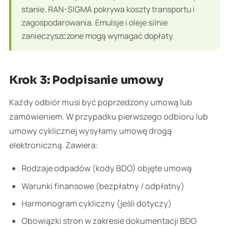
stanie. RAN-SIGMA pokrywa koszty transportu i
zagospodarowania. Emulsje i oleje silnie
zanieczyszczone mogą wymagać dopłaty.
Krok 3: Podpisanie umowy
Każdy odbiór musi być poprzedzony umową lub
zamówieniem. W przypadku pierwszego odbioru lub
umowy cyklicznej wysyłamy umowę drogą
elektroniczną. Zawiera:
Rodzaje odpadów (kody BDO) objęte umową
Warunki finansowe (bezpłatny / odpłatny)
Harmonogram cykliczny (jeśli dotyczy)
Obowiązki stron w zakresie dokumentacji BDO