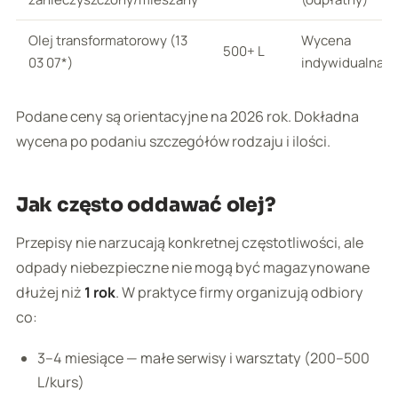
Olej transformatorowy (13
Wycena
500+ L
03 07*)
indywidualna
Podane ceny są orientacyjne na 2026 rok. Dokładna
wycena po podaniu szczegółów rodzaju i ilości.
Jak często oddawać olej?
Przepisy nie narzucają konkretnej częstotliwości, ale
odpady niebezpieczne nie mogą być magazynowane
dłużej niż
1 rok
. W praktyce firmy organizują odbiory
co:
3–4 miesiące — małe serwisy i warsztaty (200–500
L/kurs)