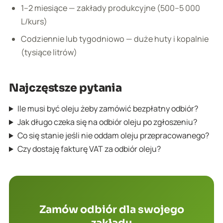
1–2 miesiące — zakłady produkcyjne (500–5 000
L/kurs)
Codziennie lub tygodniowo — duże huty i kopalnie
(tysiące litrów)
Najczęstsze pytania
Ile musi być oleju żeby zamówić bezpłatny odbiór?
Jak długo czeka się na odbiór oleju po zgłoszeniu?
Co się stanie jeśli nie oddam oleju przepracowanego?
Czy dostaję fakturę VAT za odbiór oleju?
Zamów odbiór dla swojego